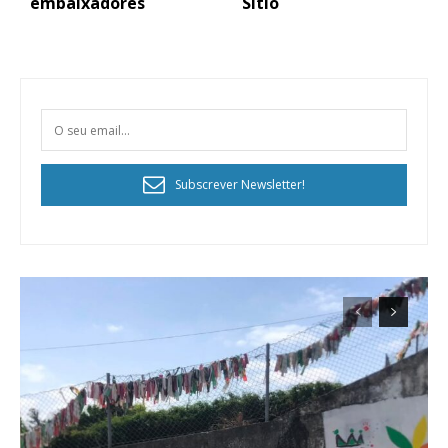
embaixadores
Sítio
Subscrever Newsletter!
Planos de Assinatura
Faça-se assinante do Região de Cister e ajude-nos a manter este serviço