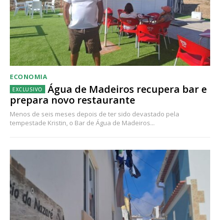
ECONOMIA
Água de Madeiros recupera bar e
prepara novo restaurante
Menos de seis meses depois de ter sido devastado pela
tempestade Kristin, o Bar de Água de Madeiros...