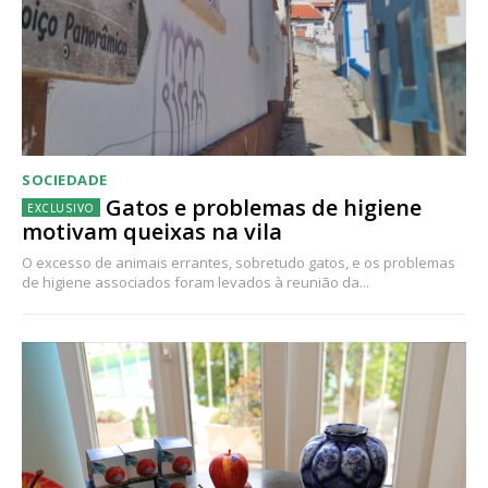
SOCIEDADE
Gatos e problemas de higiene
motivam queixas na vila
O excesso de animais errantes, sobretudo gatos, e os problemas
de higiene associados foram levados à reunião da...