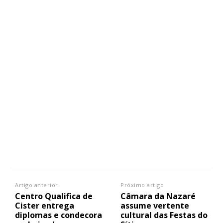
Artigo anterior
Próximo artigo
Centro Qualifica de
Câmara da Nazaré
Cister entrega
assume vertente
diplomas e condecora
cultural das Festas do