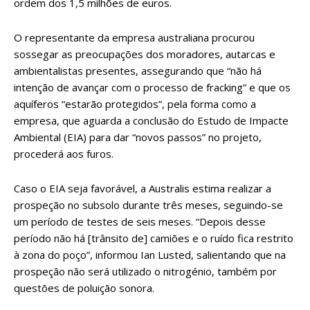
ordem dos 1,5 milhões de euros.
O representante da empresa australiana procurou
sossegar as preocupações dos moradores, autarcas e
ambientalistas presentes, assegurando que “não há
intenção de avançar com o processo de fracking” e que os
aquíferos “estarão protegidos”, pela forma como a
empresa, que aguarda a conclusão do Estudo de Impacte
Ambiental (EIA) para dar “novos passos” no projeto,
procederá aos furos.
Caso o EIA seja favorável, a Australis estima realizar a
prospeção no subsolo durante três meses, seguindo-se
um período de testes de seis meses. “Depois desse
período não há [trânsito de] camiões e o ruído fica restrito
à zona do poço”, informou Ian Lusted, salientando que na
prospeção não será utilizado o nitrogénio, também por
questões de poluição sonora.