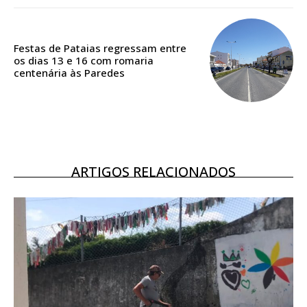
Acesso aos conteúdos Exclusivos para
assinantes
Ofertas para assinatura anual
Festas de Pataias regressam entre
os dias 13 e 16 com romaria
centenária às Paredes
Escolha o plano
ARTIGOS RELACIONADOS