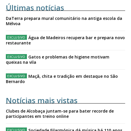
Últimas notícias
DaTerra prepara mural comunitário na antiga escola da
Mélvoa
Água de Madeiros recupera bar e prepara novo
restaurante
Gatos e problemas de higiene motivam
queixas na vila
Maçã, chita e tradição em destaque no São
Bernardo
Notícias mais vistas
Clubes de Alcobaça juntam-se para bater recorde de
participantes em treino online
Sociedade Filarmónica dá música há 110 anos