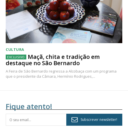
CULTURA
Maçã, chita e tradição em
destaque no São Bernardo
A Feira de São Bernardo regressa a Alcobaça com um programa
que o presidente da Câmara, Hermínio Rodrigues,...
Fique atento!
Subscrever newsletter!