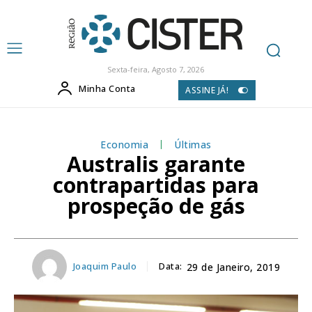
Sexta-feira, Agosto 7, 2026
Minha Conta
ASSINE JÁ!
Economia
Últimas
Australis garante
contrapartidas para
prospeção de gás
Joaquim Paulo
Data:
29 de Janeiro, 2019