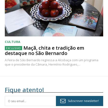
CULTURA
Maçã, chita e tradição em
destaque no São Bernardo
A Feira de São Bernardo regressa a Alcobaça com um programa
que o presidente da Câmara, Hermínio Rodrigues,...
Fique atento!
Subscrever newsletter!