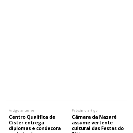
Artigo anterior
Próximo artigo
Centro Qualifica de
Câmara da Nazaré
Cister entrega
assume vertente
diplomas e condecora
cultural das Festas do