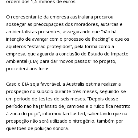
ordem dos 1,5 milhões de euros.
O representante da empresa australiana procurou
sossegar as preocupações dos moradores, autarcas e
ambientalistas presentes, assegurando que “não há
intenção de avançar com o processo de fracking” e que os
aquíferos “estarão protegidos”, pela forma como a
empresa, que aguarda a conclusão do Estudo de Impacte
Ambiental (EIA) para dar “novos passos” no projeto,
procederá aos furos.
Caso o EIA seja favorável, a Australis estima realizar a
prospeção no subsolo durante três meses, seguindo-se
um período de testes de seis meses. “Depois desse
período não há [trânsito de] camiões e o ruído fica restrito
à zona do poço”, informou Ian Lusted, salientando que na
prospeção não será utilizado o nitrogénio, também por
questões de poluição sonora.