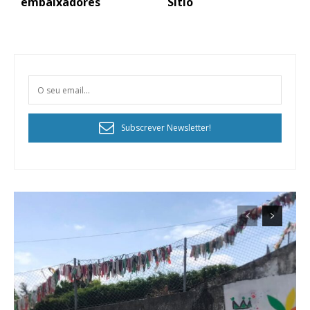
embaixadores
Sítio
Subscrever Newsletter!
Planos de Assinatura
Faça-se assinante do Região de Cister e ajude-nos a manter este serviço