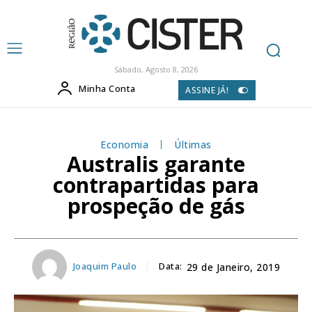
Sábado, Agosto 8, 2026
Minha Conta
ASSINE JÁ!
Economia
Últimas
Australis garante
contrapartidas para
prospeção de gás
Joaquim Paulo
Data:
29 de Janeiro, 2019