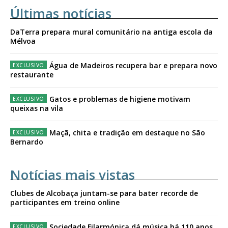
Últimas notícias
DaTerra prepara mural comunitário na antiga escola da
Mélvoa
Água de Madeiros recupera bar e prepara novo
restaurante
Gatos e problemas de higiene motivam
queixas na vila
Maçã, chita e tradição em destaque no São
Bernardo
Notícias mais vistas
Clubes de Alcobaça juntam-se para bater recorde de
participantes em treino online
Sociedade Filarmónica dá música há 110 anos