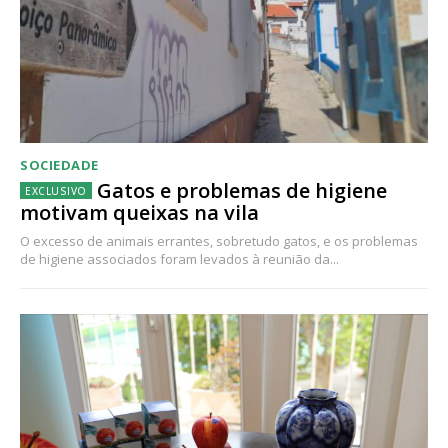
SOCIEDADE
Gatos e problemas de higiene
motivam queixas na vila
O excesso de animais errantes, sobretudo gatos, e os problemas
de higiene associados foram levados à reunião da...