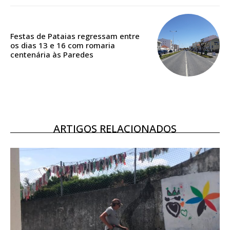
Acesso aos conteúdos Exclusivos para
assinantes
Ofertas para assinatura anual
Festas de Pataias regressam entre
os dias 13 e 16 com romaria
centenária às Paredes
Escolha o plano
ARTIGOS RELACIONADOS