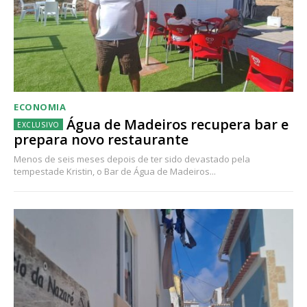
ECONOMIA
Água de Madeiros recupera bar e
prepara novo restaurante
Menos de seis meses depois de ter sido devastado pela
tempestade Kristin, o Bar de Água de Madeiros...