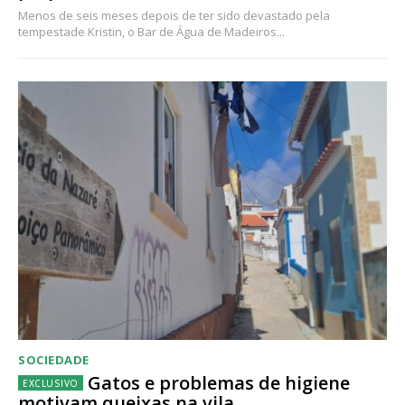
Menos de seis meses depois de ter sido devastado pela
tempestade Kristin, o Bar de Água de Madeiros...
SOCIEDADE
Gatos e problemas de higiene
motivam queixas na vila