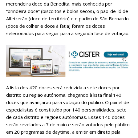
merendeira doce da Benedita, mais conhecida por
“brindeira doce” (biscoitos e bolos secos), o pão-de-ló de
Alfeizerão (doce de território) e o pudim de São Bernardo
(doce de colher e doce à fatia) foram os doces
selecionados para seguir para a segunda fase de votação.
A lista dos 420 doces será reduzida a sete doces por
distrito ou região autónoma, chegando à lista final 140
doces que avançarão para votação do público. O painel de
especialistas é constituído por 140 personalidades, sete
de cada distrito e regiões autónomas. Esses 140 doces
serão revelados a 7 de maio e serão votados pelo público
em 20 programas de daytime, a emitir em direto pela