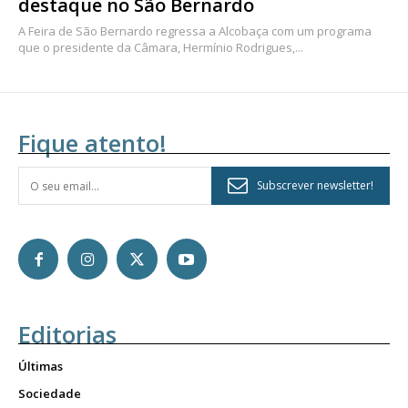
destaque no São Bernardo
A Feira de São Bernardo regressa a Alcobaça com um programa
que o presidente da Câmara, Hermínio Rodrigues,...
Fique atento!
Subscrever newsletter!
Editorias
Últimas
Sociedade