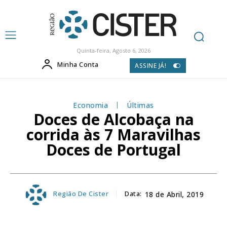
Quinta-feira, Agosto 6, 2026
Minha Conta
ASSINE JÁ!
Economia
Últimas
Doces de Alcobaça na
corrida às 7 Maravilhas
Doces de Portugal
Região De Cister
Data:
18 de Abril, 2019