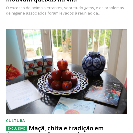
O excesso de animais errantes, sobretudo gatos, e os problemas
de higiene associados foram levados à reunião da...
CULTURA
Maçã, chita e tradição em