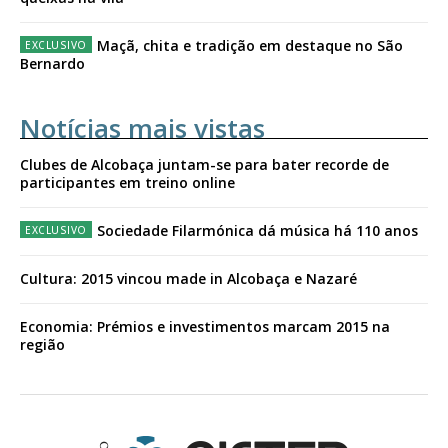
Maçã, chita e tradição em destaque no São
Bernardo
Notícias mais vistas
Clubes de Alcobaça juntam-se para bater recorde de
participantes em treino online
Sociedade Filarmónica dá música há 110 anos
Cultura: 2015 vincou made in Alcobaça e Nazaré
Economia: Prémios e investimentos marcam 2015 na
região