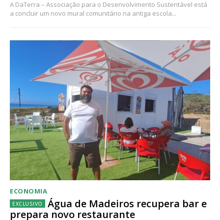
A DaTerra – Associação para o Desenvolvimento Sustentável está
a concluir um novo mural comunitário na antiga escola...
ECONOMIA
Água de Madeiros recupera bar e
prepara novo restaurante