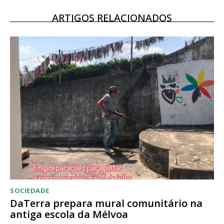
Escolha o plano
ARTIGOS RELACIONADOS
SOCIEDADE
DaTerra prepara mural comunitário na
antiga escola da Mélvoa