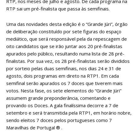
RTP, nos meses de julho e agosto. De cada programa na
RTP sai um pré-finalista que passa às semifinais.
Uma das novidades desta edição é o “Grande Júri”, órgão
de deliberação constituído por sete figuras do espaço
mediático, que será responsável pela da repescagem de
oito candidatos que se irão juntar aos 20 pré-finalistas
apurados pelo público, resultando numa lista de 28 pré-
finalistas. Por sua vez, os 28 pré-finalistas serão divididos
por sorteio pelas duas semifinais, nos dias 24 e 31 de
agosto, dois programas em direto na RTP1. Em cada
semifinal serão apurados os 7 doces que tiverem mais
votos. Nesta fase, os sete elementos do “Grande Júri”
assumem grande preponderância, comentando e
provando os Doces. A gala finalíssima decorre a 7 de
setembro e será transmitida pela RTP1, em horário nobre,
sendo eleitos 7 doces pelos portugueses como 7
Maravilhas de Portugal ® .