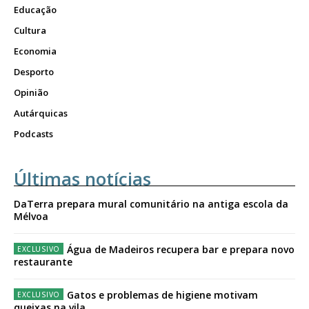
Educação
Cultura
Economia
Desporto
Opinião
Autárquicas
Podcasts
Últimas notícias
DaTerra prepara mural comunitário na antiga escola da
Mélvoa
Água de Madeiros recupera bar e prepara novo
restaurante
Gatos e problemas de higiene motivam
queixas na vila