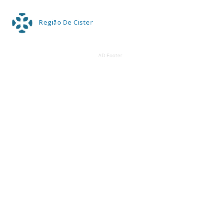
Região De Cister
AD Footer