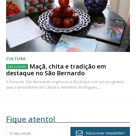
CULTURA
Maçã, chita e tradição em
destaque no São Bernardo
A Feira de São Bernardo regressa a Alcobaça com um programa
que o presidente da Câmara, Hermínio Rodrigues,...
Fique atento!
Subscrever newsletter!