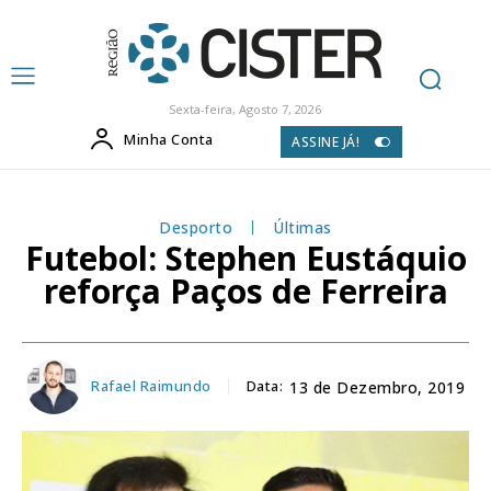
Sexta-feira, Agosto 7, 2026
Minha Conta
ASSINE JÁ!
Desporto
Últimas
Futebol: Stephen Eustáquio
reforça Paços de Ferreira
Rafael Raimundo
Data:
13 de Dezembro, 2019