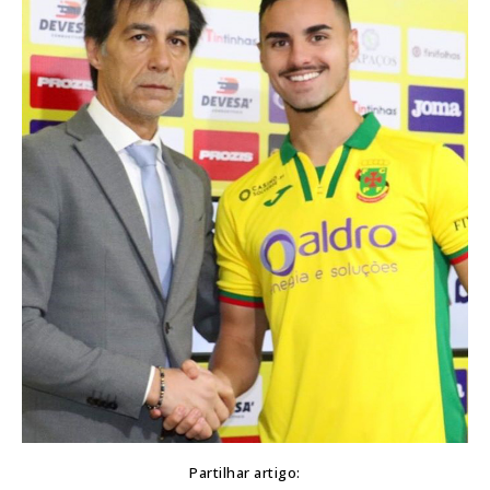
Partilhar artigo: