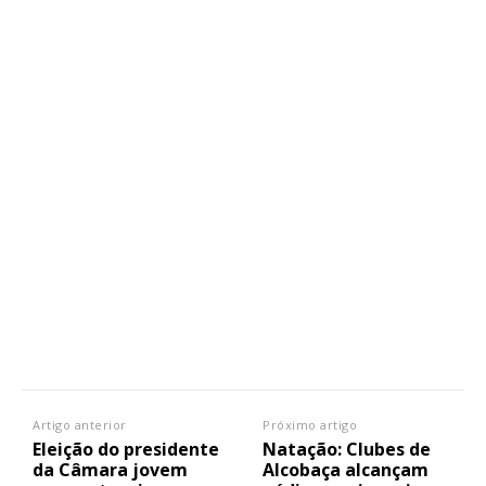
Artigo anterior
Próximo artigo
Eleição do presidente
Natação: Clubes de
da Câmara jovem
Alcobaça alcançam