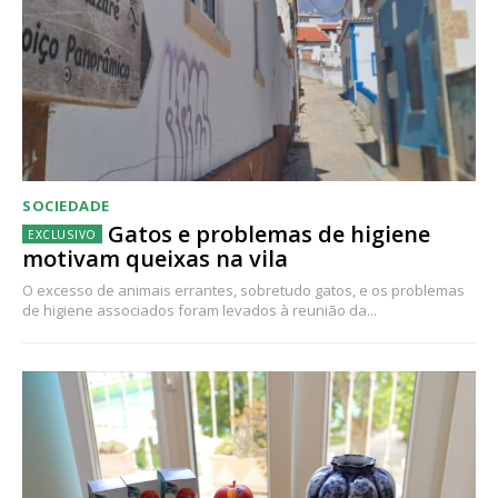
SOCIEDADE
Gatos e problemas de higiene
motivam queixas na vila
O excesso de animais errantes, sobretudo gatos, e os problemas
de higiene associados foram levados à reunião da...