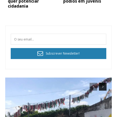
quer potenciar
pódios em juvenis
cidadania
Subscrever Newsletter!