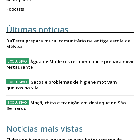
Podcasts
Últimas notícias
DaTerra prepara mural comunitário na antiga escola da
Mélvoa
Água de Madeiros recupera bar e prepara novo
restaurante
Gatos e problemas de higiene motivam
queixas na vila
Maçã, chita e tradição em destaque no São
Bernardo
Notícias mais vistas
Clubes de Alcobaça juntam-se para bater recorde de