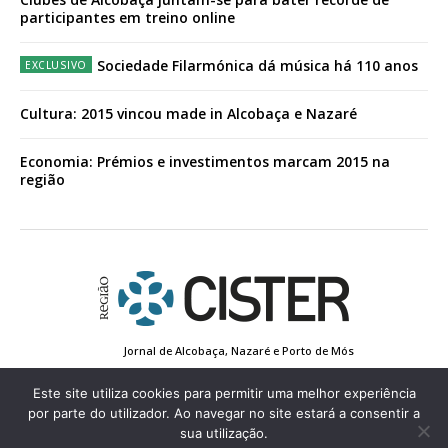
participantes em treino online
Sociedade Filarmónica dá música há 110 anos
Cultura: 2015 vincou made in Alcobaça e Nazaré
Economia: Prémios e investimentos marcam 2015 na
região
Jornal de Alcobaça, Nazaré e Porto de Mós
Estatuto Editorial
Contactos
Política de Privacidade
Conta de Registo
Edição Impressa
Este site utiliza cookies para permitir uma melhor experiência
por parte do utilizador. Ao navegar no site estará a consentir a
sua utilização.
© 2022 Região de Cister - Todos os direitos reservados.