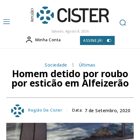
Sábado, Agosto 8, 2026
Minha Conta
ASSINE JÁ!
Sociedade
Últimas
Homem detido por roubo
por esticão em Alfeizerão
Região De Cister
Data:
7 de Setembro, 2020