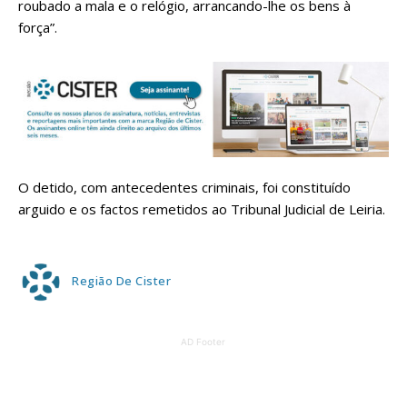
roubado a mala e o relógio, arrancando-lhe os bens à
força”.
O detido, com antecedentes criminais, foi constituído
arguido e os factos remetidos ao Tribunal Judicial de Leiria.
Região De Cister
AD Footer