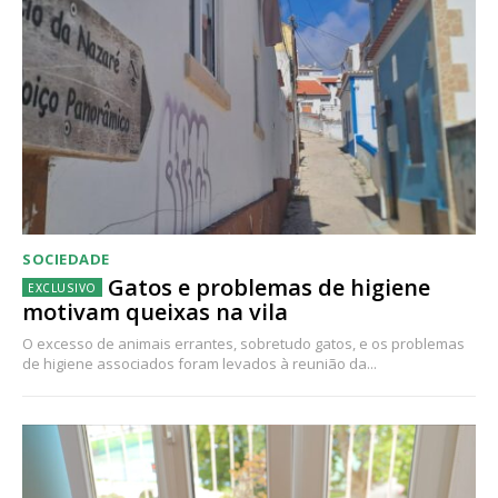
SOCIEDADE
Gatos e problemas de higiene
motivam queixas na vila
O excesso de animais errantes, sobretudo gatos, e os problemas
de higiene associados foram levados à reunião da...