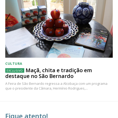
CULTURA
Maçã, chita e tradição em
destaque no São Bernardo
A Feira de São Bernardo regressa a Alcobaça com um programa
que o presidente da Câmara, Hermínio Rodrigues,...
Fique atento!