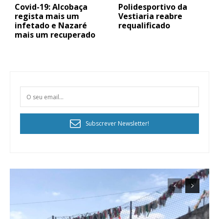
Covid-19: Alcobaça
Polidesportivo da
regista mais um
Vestiaria reabre
infetado e Nazaré
requalificado
mais um recuperado
Subscrever Newsletter!