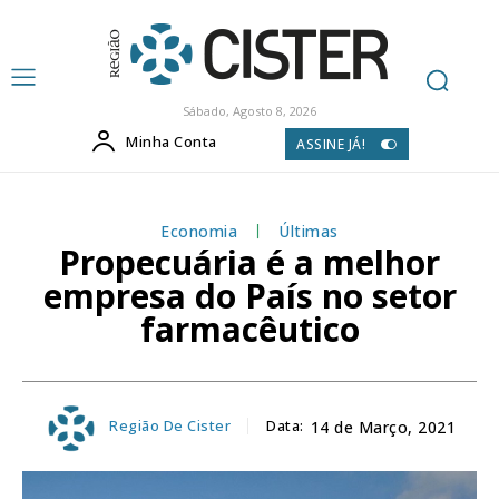
Sábado, Agosto 8, 2026
Minha Conta
ASSINE JÁ!
Economia
Últimas
Propecuária é a melhor
empresa do País no setor
farmacêutico
Região De Cister
Data:
14 de Março, 2021