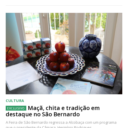
CULTURA
Maçã, chita e tradição em
destaque no São Bernardo
A Feira de São Bernardo regressa a Alcobaça com um programa
que o presidente da Câmara, Hermínio Rodrigues,...