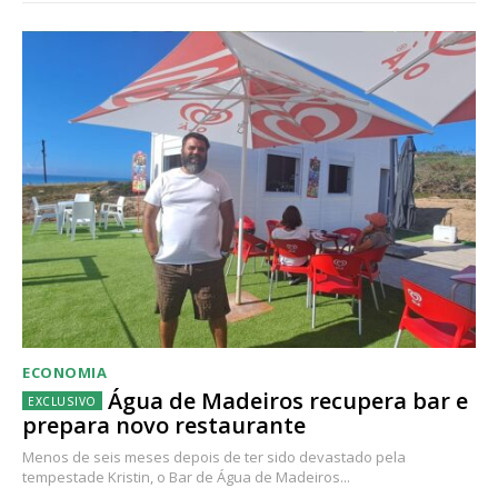
ECONOMIA
Água de Madeiros recupera bar e
prepara novo restaurante
Menos de seis meses depois de ter sido devastado pela
tempestade Kristin, o Bar de Água de Madeiros...