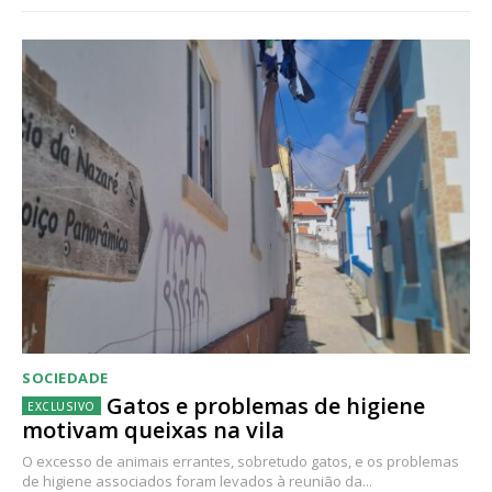
SOCIEDADE
Gatos e problemas de higiene
motivam queixas na vila
O excesso de animais errantes, sobretudo gatos, e os problemas
de higiene associados foram levados à reunião da...