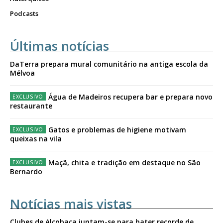
Podcasts
Últimas notícias
DaTerra prepara mural comunitário na antiga escola da
Mélvoa
Água de Madeiros recupera bar e prepara novo
restaurante
Gatos e problemas de higiene motivam
queixas na vila
Maçã, chita e tradição em destaque no São
Bernardo
Notícias mais vistas
Clubes de Alcobaça juntam-se para bater recorde de