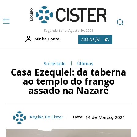
Segunda-feira, Agosto 10, 2026
Minha Conta
ASSINE JÁ!
Sociedade
Últimas
Casa Ezequiel: da taberna
ao templo do frango
assado na Nazaré
Região De Cister
Data:
14 de Março, 2021