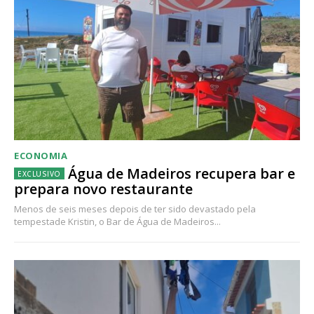
ECONOMIA
Água de Madeiros recupera bar e
prepara novo restaurante
Menos de seis meses depois de ter sido devastado pela
tempestade Kristin, o Bar de Água de Madeiros...