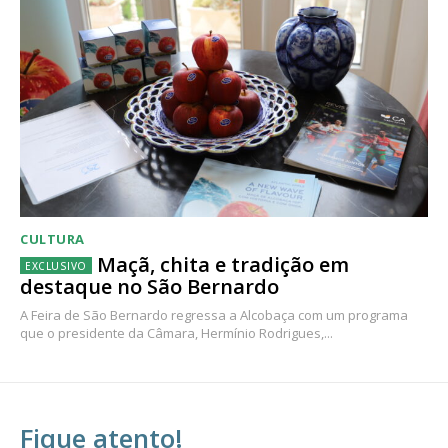
CULTURA
Maçã, chita e tradição em
destaque no São Bernardo
A Feira de São Bernardo regressa a Alcobaça com um programa
que o presidente da Câmara, Hermínio Rodrigues,...
Fique atento!