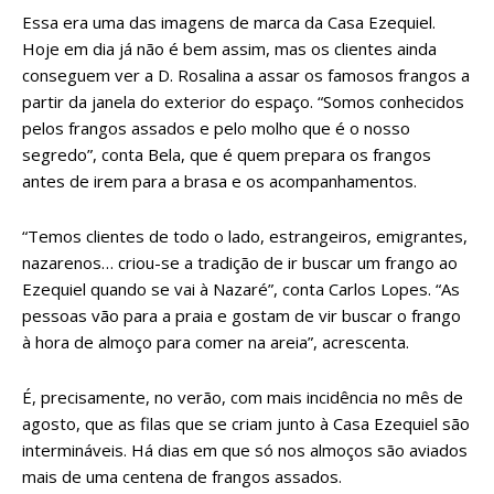
Essa era uma das imagens de marca da Casa Ezequiel.
Hoje em dia já não é bem assim, mas os clientes ainda
conseguem ver a D. Rosalina a assar os famosos frangos a
partir da janela do exterior do espaço. “Somos conhecidos
pelos frangos assados e pelo molho que é o nosso
segredo”, conta Bela, que é quem prepara os frangos
antes de irem para a brasa e os acompanhamentos.
“Temos clientes de todo o lado, estrangeiros, emigrantes,
nazarenos… criou-se a tradição de ir buscar um frango ao
Ezequiel quando se vai à Nazaré”, conta Carlos Lopes. “As
pessoas vão para a praia e gostam de vir buscar o frango
à hora de almoço para comer na areia”, acrescenta.
É, precisamente, no verão, com mais incidência no mês de
agosto, que as filas que se criam junto à Casa Ezequiel são
intermináveis. Há dias em que só nos almoços são aviados
mais de uma centena de frangos assados.