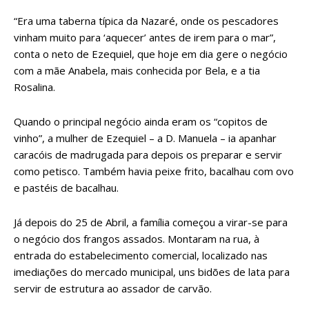
“Era uma taberna típica da Nazaré, onde os pescadores
vinham muito para ‘aquecer’ antes de irem para o mar”,
conta o neto de Ezequiel, que hoje em dia gere o negócio
com a mãe Anabela, mais conhecida por Bela, e a tia
Rosalina.
Quando o principal negócio ainda eram os “copitos de
vinho”, a mulher de Ezequiel – a D. Manuela – ia apanhar
caracóis de madrugada para depois os preparar e servir
como petisco. Também havia peixe frito, bacalhau com ovo
e pastéis de bacalhau.
Já depois do 25 de Abril, a família começou a virar-se para
o negócio dos frangos assados. Montaram na rua, à
entrada do estabelecimento comercial, localizado nas
imediações do mercado municipal, uns bidões de lata para
servir de estrutura ao assador de carvão.