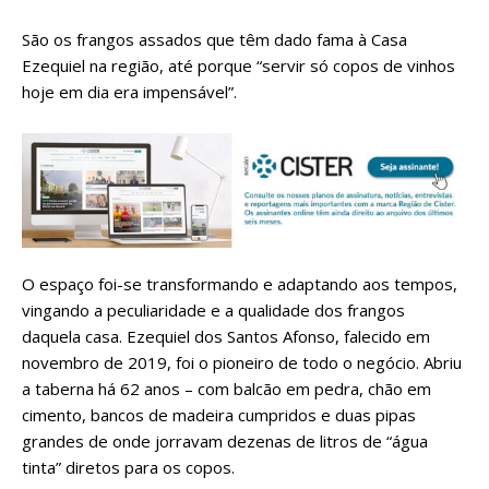
São os frangos assados que têm dado fama à Casa
Ezequiel na região, até porque “servir só copos de vinhos
hoje em dia era impensável”.
O espaço foi-se transformando e adaptando aos tempos,
vingando a peculiaridade e a qualidade dos frangos
daquela casa. Ezequiel dos Santos Afonso, falecido em
novembro de 2019, foi o pioneiro de todo o negócio. Abriu
a taberna há 62 anos – com balcão em pedra, chão em
cimento, bancos de madeira cumpridos e duas pipas
grandes de onde jorravam dezenas de litros de “água
tinta” diretos para os copos.