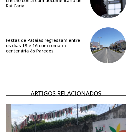
cristão conta com documentário de
Rui Caria
Festas de Pataias regressam entre
os dias 13 e 16 com romaria
centenária às Paredes
ARTIGOS RELACIONADOS