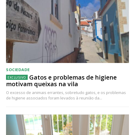
SOCIEDADE
Gatos e problemas de higiene
motivam queixas na vila
O excesso de animais errantes, sobretudo gatos, e os problemas
de higiene associados foram levados à reunião da...