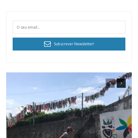
Subscrever Newsletter!
Planos de Assinatura
Faça-se assinante do Região de Cister e ajude-nos a manter este serviço
público!