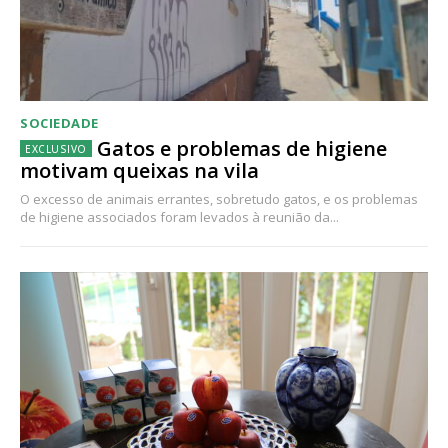
SOCIEDADE
Gatos e problemas de higiene
motivam queixas na vila
O excesso de animais errantes, sobretudo gatos, e os problemas
de higiene associados foram levados à reunião da...