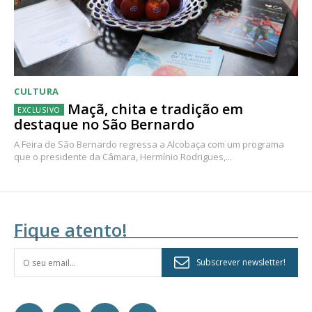
CULTURA
Maçã, chita e tradição em
destaque no São Bernardo
A Feira de São Bernardo regressa a Alcobaça com um programa
que o presidente da Câmara, Hermínio Rodrigues,...
Fique atento!
Subscrever newsletter!