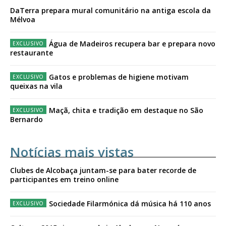
DaTerra prepara mural comunitário na antiga escola da
Mélvoa
Água de Madeiros recupera bar e prepara novo
restaurante
Gatos e problemas de higiene motivam
queixas na vila
Maçã, chita e tradição em destaque no São
Bernardo
Notícias mais vistas
Clubes de Alcobaça juntam-se para bater recorde de
participantes em treino online
Sociedade Filarmónica dá música há 110 anos