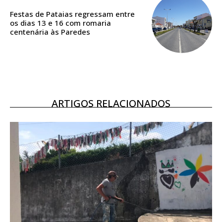
assinantes
Festas de Pataias regressam entre
Ofertas para assinatura anual
os dias 13 e 16 com romaria
centenária às Paredes
Escolha o plano
ARTIGOS RELACIONADOS