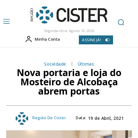
Segunda-feira, Agosto 10, 2026
Minha Conta
ASSINE JÁ!
Sociedade
Últimas
Nova portaria e loja do
Mosteiro de Alcobaça
abrem portas
Região De Cister
Data:
19 de Abril, 2021