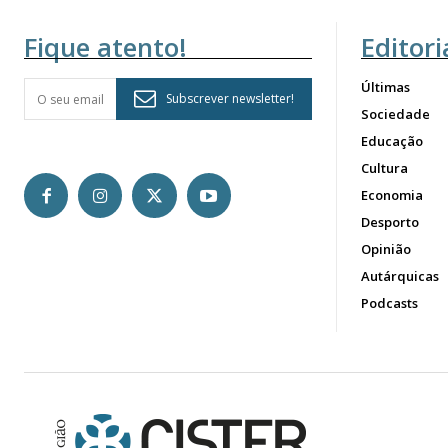
Fique atento!
Editori
Últimas
Subscrever newsletter!
Sociedade
Educação
Cultura
Economia
Desporto
Opinião
Autárquicas
Podcasts