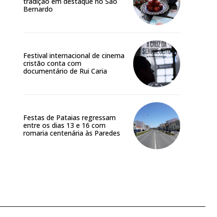
tradição em destaque no São
Bernardo
Festival internacional de cinema
cristão conta com
documentário de Rui Caria
Festas de Pataias regressam
entre os dias 13 e 16 com
romaria centenária às Paredes