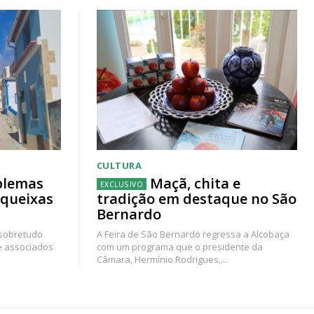
CULTURA
blemas
Maçã, chita e
 queixas
tradição em destaque no São
Bernardo
 sobretudo
A Feira de São Bernardo regressa a Alcobaça
e associados
com um programa que o presidente da
Câmara, Hermínio Rodrigues,...