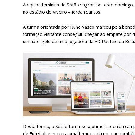
A equipa feminina do Sótão sagrou-se, este domingo, 
no estádio do Viveiro – Jordan Santos.
A turma orientada por Nuno Vasco marcou pela benedit
formação visitante conseguiu chegar ao empate por d
um auto-golo de uma jogadora da AD Pastéis da Bola
P
Faça-se
Desta forma, o Sótão torna-se a primeira equipa cam
de Futebol, e encerra uma temporada em que também h