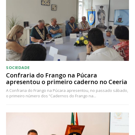
SOCIEDADE
Confraria do Frango na Púcara
apresentou o primeiro caderno no Ceeria
A Confraria do Frango na Púcara apresentou, no passado sábado,
o primeiro número dos “Cadernos do Frango na...