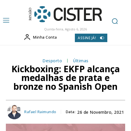
Quinta-feira, Agosto 6, 2026
Minha Conta
ASSINE JÁ!
Desporto
Últimas
Kickboxing: EKFP alcança
medalhas de prata e
bronze no Spanish Open
Rafael Raimundo
Data:
26 de Novembro, 2021