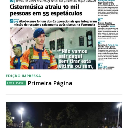
Acesso ao conteúdo online
Acesso aos conteúdos Exclusivos para
assinantes
Ofertas para assinatura anual
Escolha o plano
EDIÇÃO IMPRESSA
Primeira Página