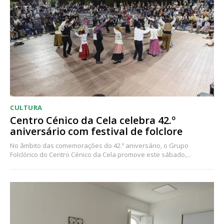
CULTURA
Centro Cénico da Cela celebra 42.º
aniversário com festival de folclore
No âmbito das comemorações do 42.º aniversário, o Grupo
Folclórico do Centro Cénico da Cela promove este sábado,...