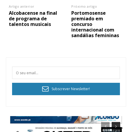
Artigo anterior
Próximo artigo
Alcobacense na final
Portomosense
de programa de
premiado em
talentos musicais
concurso
internacional com
sandálias femininas
Subscrever Newsletter!