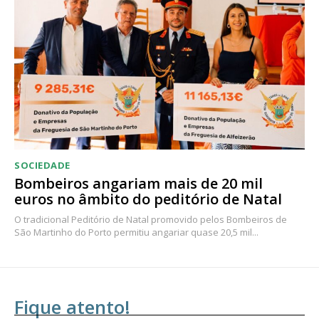
SOCIEDADE
Bombeiros angariam mais de 20 mil
euros no âmbito do peditório de Natal
O tradicional Peditório de Natal promovido pelos Bombeiros de
São Martinho do Porto permitiu angariar quase 20,5 mil...
Fique atento!