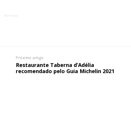
AD Footer
Próximo artigo
Restaurante Taberna d’Adélia
recomendado pelo Guia Michelin 2021