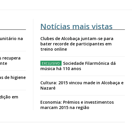
Notícias mais vistas
unitário na
Clubes de Alcobaça juntam-se para
bater recorde de participantes em
treino online
s recupera
ante
Sociedade Filarmónica dá
música há 110 anos
s de higiene
Cultura: 2015 vincou made in Alcobaça e
Nazaré
adição em
Economia: Prémios e investimentos
marcam 2015 na região