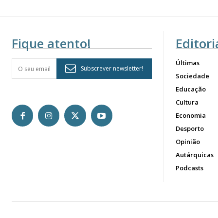
Fique atento!
Editori
Últimas
Subscrever newsletter!
Sociedade
Educação
Cultura
Economia
Desporto
Opinião
Autárquicas
Podcasts