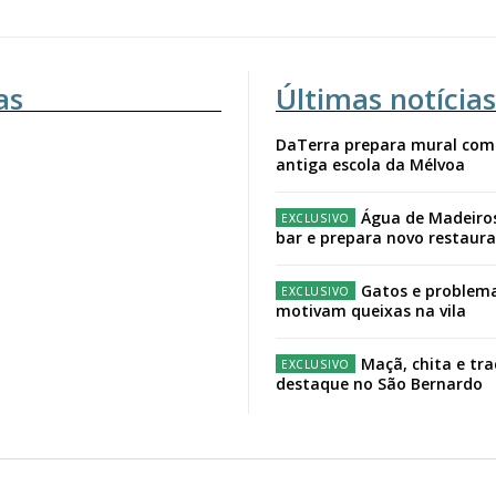
as
Últimas notícias
DaTerra prepara mural com
antiga escola da Mélvoa
Água de Madeiro
bar e prepara novo restaur
Gatos e problema
motivam queixas na vila
Maçã, chita e tr
destaque no São Bernardo