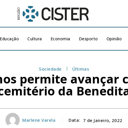
Educação
Cultura
Economia
Desporto
Opinião
Sociedade
Últimas
nos permite avançar 
cemitério da Benedit
Marlene Varela
Data:
7 de Janeiro, 2022