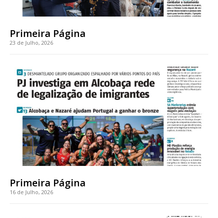
casa
Acesso ao conteúdo online
Acesso aos conteúdos Exclusivos para
Primeira Página
assinantes
23 de Julho, 2026
Ofertas para assinatura anual
Escolha o plano
ASSINATURA
DIGITAL ANUAL
16
€
Primeira Página
12 meses
16 de Julho, 2026