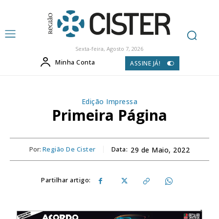
Sexta-feira, Agosto 7, 2026
Minha Conta
ASSINE JÁ!
Edição Impressa
Primeira Página
Por:
Região De Cister
Data:
29 de Maio, 2022
Partilhar artigo: