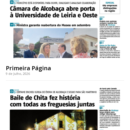
Acesso ao conteúdo online
Acesso aos conteúdos Exclusivos para
assinantes
Ofertas para assinatura anual
Escolha o plano
Primeira Página
9 de Julho, 2026