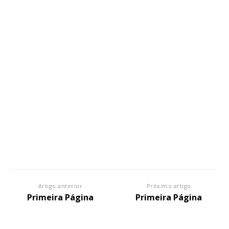
Artigo anterior
Próximo artigo
Primeira Página
Primeira Página