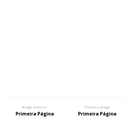
Artigo anterior
Próximo artigo
Primeira Página
Primeira Página