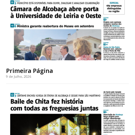
Acesso ao conteúdo online
Acesso aos conteúdos Exclusivos para
assinantes
Ofertas para assinatura anual
Escolha o plano
Primeira Página
9 de Julho, 2026