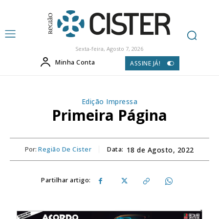
Sexta-feira, Agosto 7, 2026
Minha Conta
ASSINE JÁ!
Edição Impressa
Primeira Página
Por:
Região De Cister
Data:
18 de Agosto, 2022
Partilhar artigo: