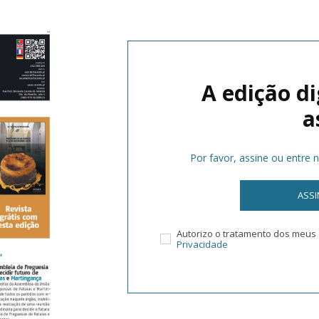
A edição di
a
Por favor, assine ou entre 
ASS
Autorizo o tratamento dos meu
Privacidade