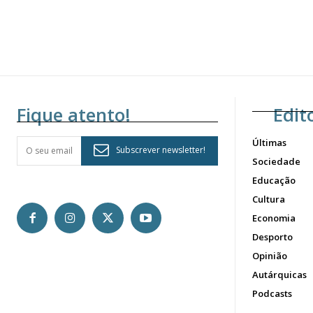
Fique atento!
Edit
Últimas
Subscrever newsletter!
Sociedade
Educação
Cultura
Economia
Desporto
Opinião
Autárquicas
Podcasts