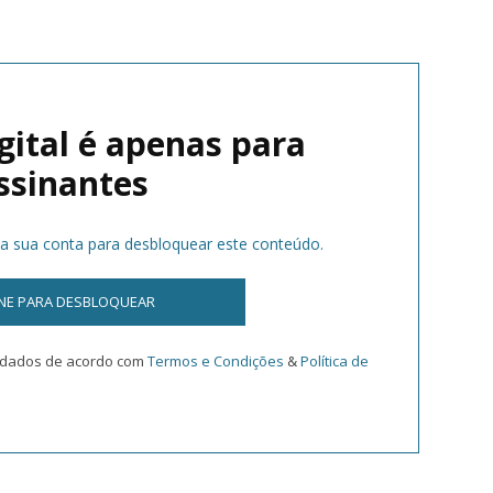
gital é apenas para
ssinantes
na sua conta para desbloquear este conteúdo.
INE PARA DESBLOQUEAR
s dados de acordo com
Termos e Condições
&
Política de