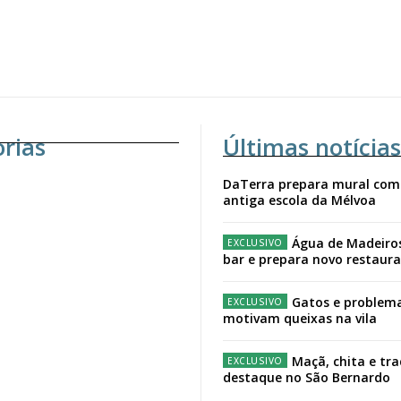
orias
Últimas notícias
DaTerra prepara mural com
antiga escola da Mélvoa
Água de Madeiro
bar e prepara novo restaur
Gatos e problema
motivam queixas na vila
Maçã, chita e tr
destaque no São Bernardo