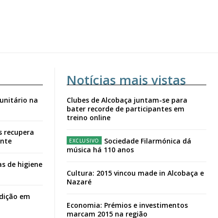
Notícias mais vistas
unitário na
Clubes de Alcobaça juntam-se para
bater recorde de participantes em
treino online
s recupera
ante
Sociedade Filarmónica dá
música há 110 anos
s de higiene
Cultura: 2015 vincou made in Alcobaça e
Nazaré
adição em
Economia: Prémios e investimentos
marcam 2015 na região