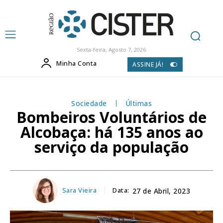
Sexta-feira, Agosto 7, 2026
Minha Conta
ASSINE JÁ!
Sociedade
Últimas
Bombeiros Voluntários de
Alcobaça: há 135 anos ao
serviço da população
Sara Vieira
Data:
27 de Abril, 2023