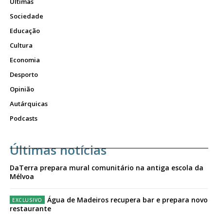
Últimas
Sociedade
Educação
Cultura
Economia
Desporto
Opinião
Autárquicas
Podcasts
Últimas notícias
DaTerra prepara mural comunitário na antiga escola da
Mélvoa
Água de Madeiros recupera bar e prepara novo
restaurante