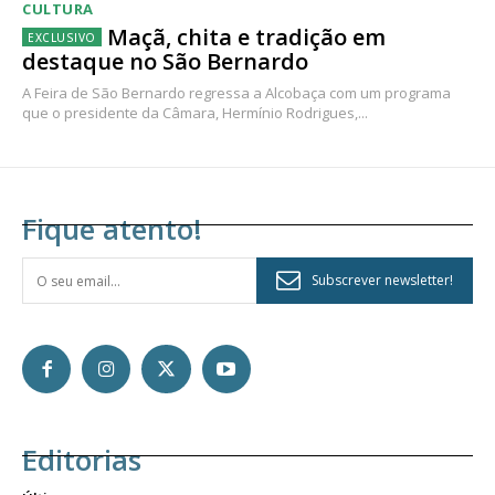
CULTURA
Maçã, chita e tradição em
destaque no São Bernardo
A Feira de São Bernardo regressa a Alcobaça com um programa
que o presidente da Câmara, Hermínio Rodrigues,...
Fique atento!
Subscrever newsletter!
Editorias