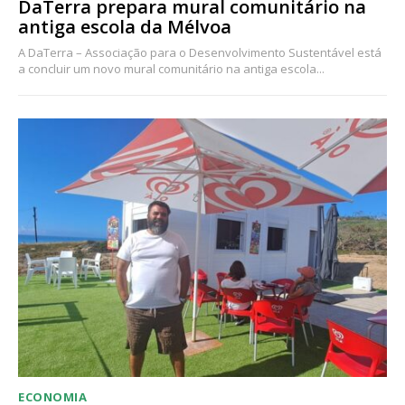
DaTerra prepara mural comunitário na
antiga escola da Mélvoa
A DaTerra – Associação para o Desenvolvimento Sustentável está
a concluir um novo mural comunitário na antiga escola...
ECONOMIA