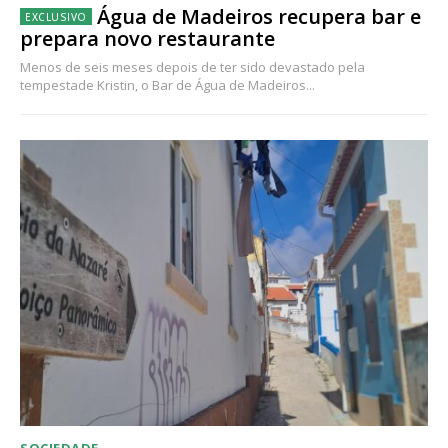
Água de Madeiros recupera bar e
prepara novo restaurante
Menos de seis meses depois de ter sido devastado pela
tempestade Kristin, o Bar de Água de Madeiros...
SOCIEDADE