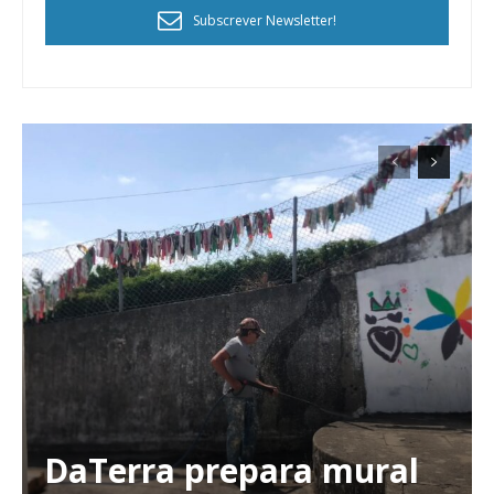
Subscrever Newsletter!
DaTerra prepara mural