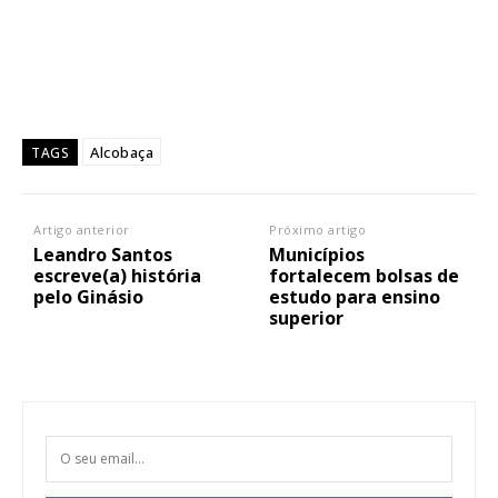
Alcobaça
TAGS
Artigo anterior
Próximo artigo
Leandro Santos
Municípios
escreve(a) história
fortalecem bolsas de
pelo Ginásio
estudo para ensino
superior