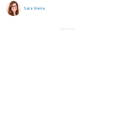
Sara Vieira
AD Footer