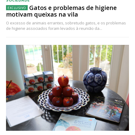
Gatos e problemas de higiene
motivam queixas na vila
O excesso de animais errantes, sobretudo gatos, e os problemas
de higiene associados foram levados à reunião da...