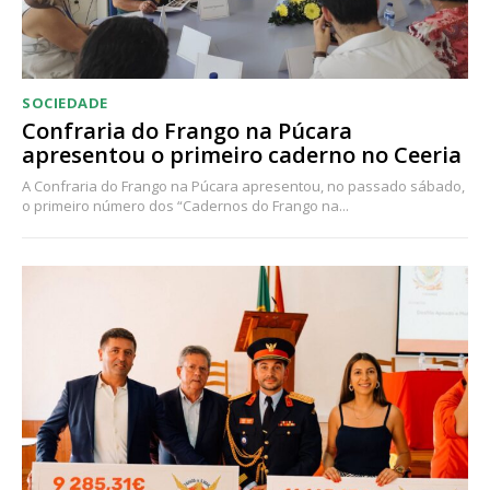
SOCIEDADE
Confraria do Frango na Púcara
apresentou o primeiro caderno no Ceeria
A Confraria do Frango na Púcara apresentou, no passado sábado,
o primeiro número dos “Cadernos do Frango na...