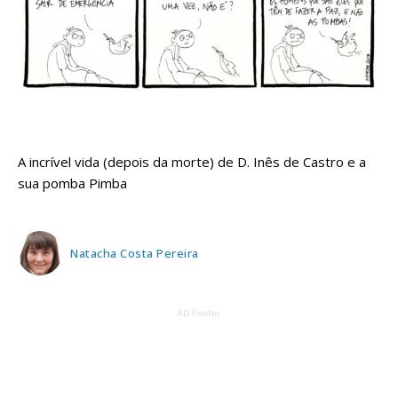
A incrível vida (depois da morte) de D. Inês de Castro e a
sua pomba Pimba
Natacha Costa Pereira
AD Footer