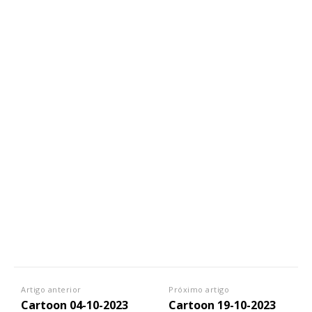
Artigo anterior
Próximo artigo
Cartoon 04-10-2023
Cartoon 19-10-2023