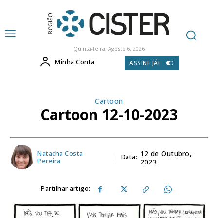
Quinta-feira, Agosto 6, 2026
Minha Conta
ASSINE JÁ!
Cartoon
Cartoon 12-10-2023
Natacha Costa
12 de Outubro,
Data:
Pereira
2023
Partilhar artigo: