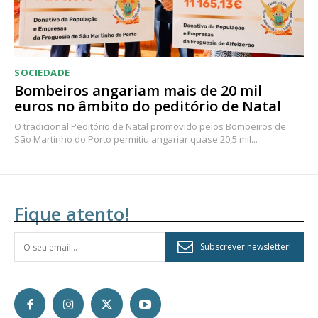
SOCIEDADE
Bombeiros angariam mais de 20 mil
euros no âmbito do peditório de Natal
O tradicional Peditório de Natal promovido pelos Bombeiros de
São Martinho do Porto permitiu angariar quase 20,5 mil...
Fique atento!
Subscrever newsletter!