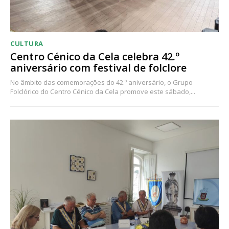
Ofertas para assinatura anual
Escolha o plano
CULTURA
Centro Cénico da Cela celebra 42.º
aniversário com festival de folclore
No âmbito das comemorações do 42.º aniversário, o Grupo
Folclórico do Centro Cénico da Cela promove este sábado,...