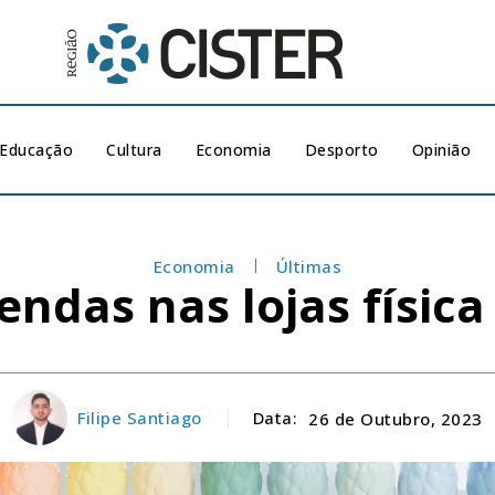
Educação
Cultura
Economia
Desporto
Opinião
Economia
Últimas
vendas nas lojas físic
Filipe Santiago
Data:
26 de Outubro, 2023