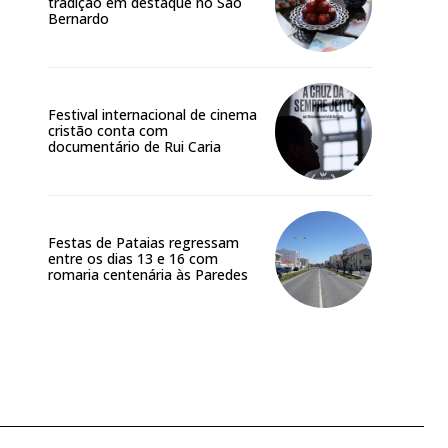
tradição em destaque no São
Bernardo
Festival internacional de cinema
cristão conta com
documentário de Rui Caria
Festas de Pataias regressam
entre os dias 13 e 16 com
romaria centenária às Paredes