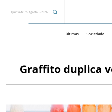
Quinta-feira, Agosto 6, 2026
Últimas
Sociedade
Graffito duplica 