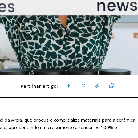
Partilhar artigo:
al da Areia, que produz e comercializa materiais para a cerâmica,
imo ano, apresentando um crescimento a rondar os 100% e