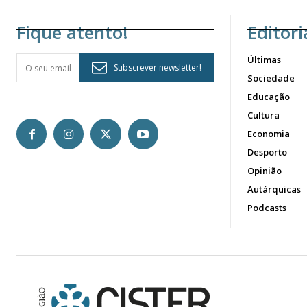
Fique atento!
Editori
Últimas
Subscrever newsletter!
Sociedade
Educação
Cultura
Economia
Desporto
Opinião
Autárquicas
Podcasts