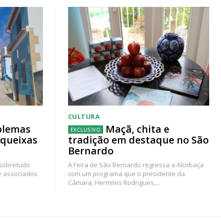
CULTURA
blemas
Maçã, chita e
 queixas
tradição em destaque no São
Bernardo
 sobretudo
A Feira de São Bernardo regressa a Alcobaça
e associados
com um programa que o presidente da
Câmara, Hermínio Rodrigues,...