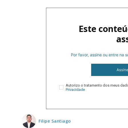
Este conteú
as
Por favor, assine ou entre na
P
Assin
Autorizo o tratamento dos meus da
Faça-se
Privacidade
Filipe Santiago