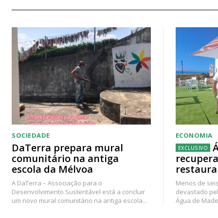
SOCIEDADE
ECONOMIA
DaTerra prepara mural
Á
comunitário na antiga
recupera
escola da Mélvoa
restaura
A DaTerra – Associação para o
Menos de seis
Desenvolvimento Sustentável está a concluir
devastado pel
um novo mural comunitário na antiga escola...
Água de Madei