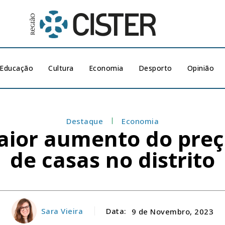
Educação
Cultura
Economia
Desporto
Opinião
Destaque
Economia
maior aumento do pre
de casas no distrito
Sara Vieira
Data:
9 de Novembro, 2023