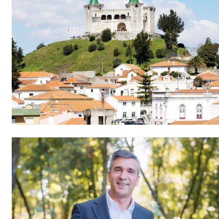
Ofertas para assina
Escolha