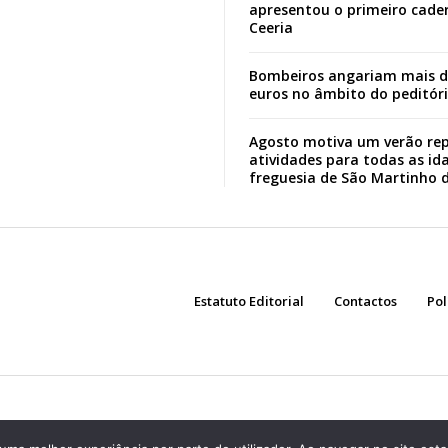
apresentou o primeiro cade
Ceeria
Bombeiros angariam mais d
euros no âmbito do peditór
Agosto motiva um verão rep
atividades para todas as id
freguesia de São Martinho 
Estatuto Editorial
Contactos
Pol