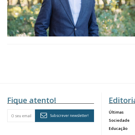
Fique atento!
Editori
Últimas
Subscrever newsletter!
Sociedade
Educação