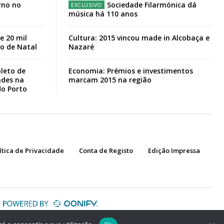
rno no
Sociedade Filarmónica dá
música há 110 anos
e 20 mil
Cultura: 2015 vincou made in Alcobaça e
io de Natal
Nazaré
leto de
Economia: Prémios e investimentos
ades na
marcam 2015 na região
do Porto
ítica de Privacidade
Conta de Registo
Edição Impressa