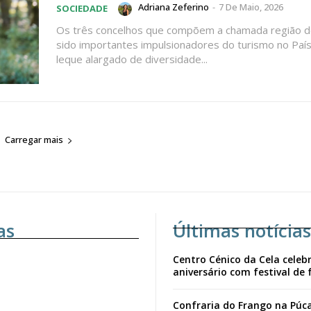
Adriana Zeferino
-
7 De Maio, 2026
SOCIEDADE
Os três concelhos que compõem a chamada região d
sido importantes impulsionadores do turismo no Paí
leque alargado de diversidade...
Carregar mais
as
Últimas notícias
Centro Cénico da Cela celebr
aniversário com festival de 
Confraria do Frango na Púc