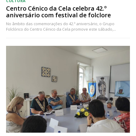
CULTURA
Centro Cénico da Cela celebra 42.º
aniversário com festival de folclore
No âmbito das comemorações do 42.º aniversário, o Grupo
Folclórico do Centro Cénico da Cela promove este sábado,...