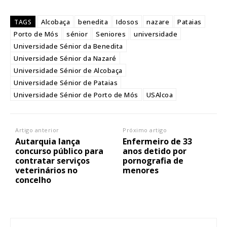
Alcobaça
benedita
Idosos
nazare
Pataias
TAGS
Porto de Mós
sénior
Seniores
universidade
Universidade Sénior da Benedita
Universidade Sénior da Nazaré
Universidade Sénior de Alcobaça
Universidade Sénior de Pataias
Universidade Sénior de Porto de Mós
USAlcoa
Artigo anterior
Próximo artigo
Autarquia lança
Enfermeiro de 33
concurso público para
anos detido por
contratar serviços
pornografia de
veterinários no
menores
concelho