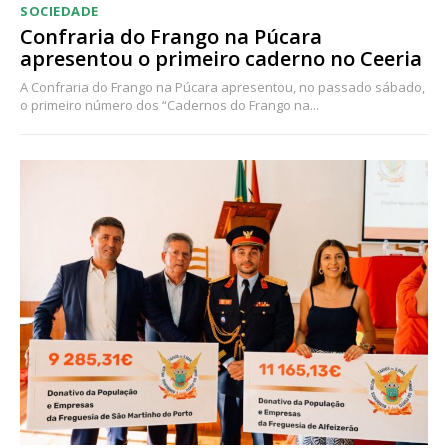
SOCIEDADE
Confraria do Frango na Púcara
apresentou o primeiro caderno no Ceeria
A Confraria do Frango na Púcara apresentou, no passado sábado,
o primeiro número dos “Cadernos do Frango na...