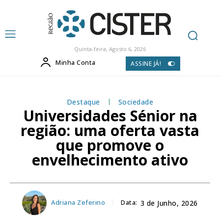
Quinta-feira, Agosto 6, 2026
Minha Conta
ASSINE JÁ!
Destaque
Sociedade
Universidades Sénior na
região: uma oferta vasta
que promove o
envelhecimento ativo
Adriana Zeferino
Data:
3 de Junho, 2026