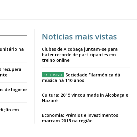
Notícias mais vistas
unitário na
Clubes de Alcobaça juntam-se para
bater recorde de participantes em
treino online
s recupera
ante
Sociedade Filarmónica dá
música há 110 anos
s de higiene
Cultura: 2015 vincou made in Alcobaça e
Nazaré
adição em
Economia: Prémios e investimentos
marcam 2015 na região