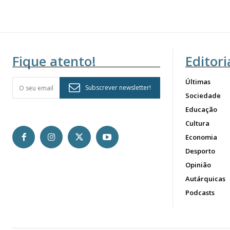
Fique atento!
Editori
Últimas
Subscrever newsletter!
Sociedade
Educação
Cultura
Economia
Desporto
Opinião
Autárquicas
Podcasts