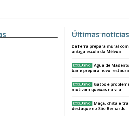
as
Últimas notícias
DaTerra prepara mural com
antiga escola da Mélvoa
Água de Madeiro
bar e prepara novo restaur
Gatos e problema
motivam queixas na vila
Maçã, chita e tr
destaque no São Bernardo