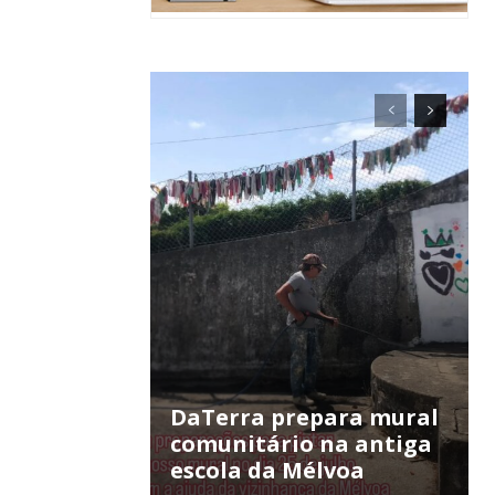
ra
público!
DaTerra prepara mural
comunitário na antiga
escola da Mélvoa