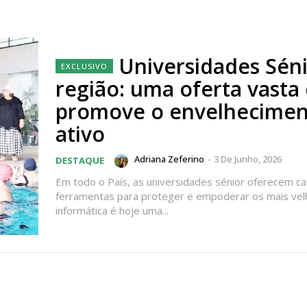
Universidades Sén
região: uma oferta vasta
promove o envelhecime
ativo
Adriana Zeferino
-
3 De Junho, 2026
DESTAQUE
Em todo o País, as universidades sénior oferecem c
ferramentas para proteger e empoderar os mais vel
informática é hoje uma...