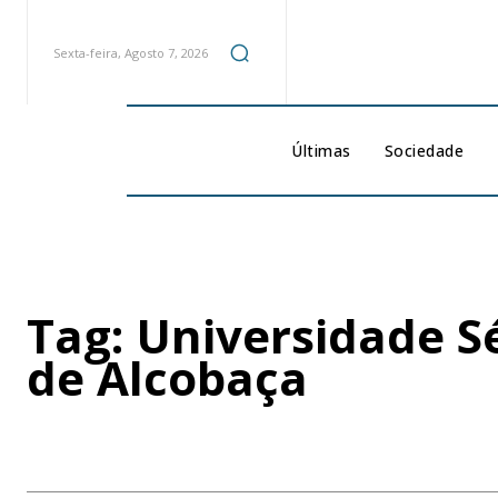
Sexta-feira, Agosto 7, 2026
Últimas
Sociedade
Tag:
Universidade S
de Alcobaça