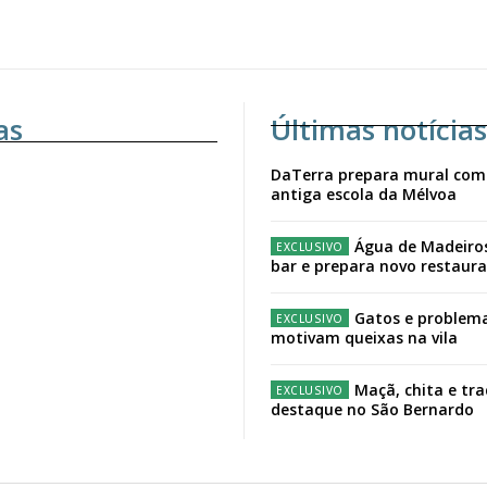
as
Últimas notícias
DaTerra prepara mural com
antiga escola da Mélvoa
Água de Madeiro
bar e prepara novo restaur
Gatos e problema
motivam queixas na vila
Maçã, chita e tr
destaque no São Bernardo