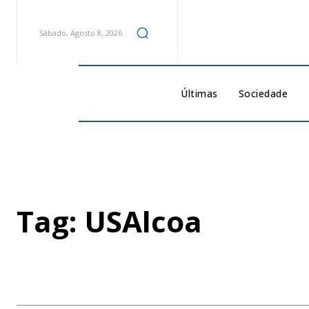
Sábado, Agosto 8, 2026
Últimas
Sociedade
Tag:
USAlcoa