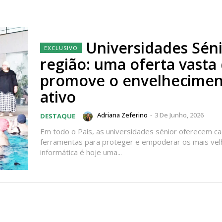
Universidades Sén
região: uma oferta vasta
promove o envelhecime
ativo
Adriana Zeferino
-
3 De Junho, 2026
DESTAQUE
Em todo o País, as universidades sénior oferecem c
ferramentas para proteger e empoderar os mais vel
informática é hoje uma...