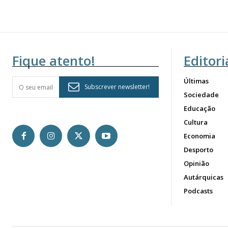
Fique atento!
Editori
Últimas
Subscrever newsletter!
Sociedade
Educação
Cultura
Economia
Desporto
Opinião
Autárquicas
Podcasts