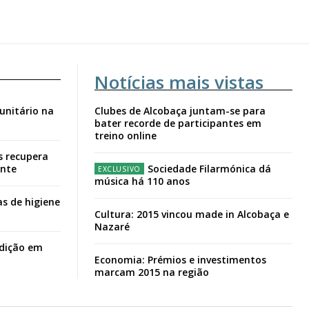
Notícias mais vistas
unitário na
Clubes de Alcobaça juntam-se para
bater recorde de participantes em
treino online
s recupera
ante
Sociedade Filarmónica dá
música há 110 anos
s de higiene
Cultura: 2015 vincou made in Alcobaça e
Nazaré
adição em
Economia: Prémios e investimentos
marcam 2015 na região