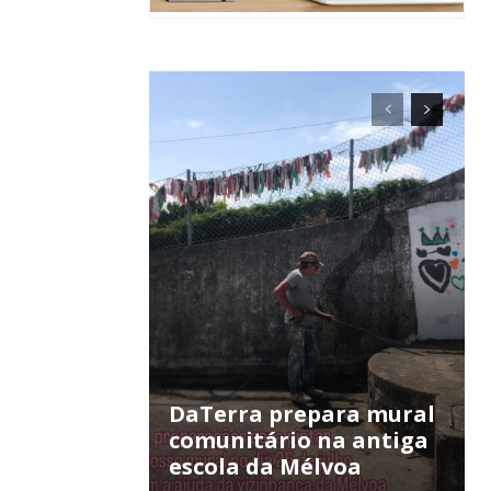
ra
público!
DaTerra prepara mural
comunitário na antiga
escola da Mélvoa