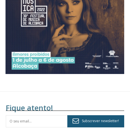
Acesso aos conteúdos Exclusivos para
assinantes
Ofertas para assinatura anual
Escolha o plano
Fique atento!
Subscrever newsletter!