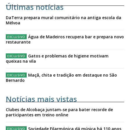
Últimas notícias
DaTerra prepara mural comunitário na antiga escola da
Mélvoa
Água de Madeiros recupera bar e prepara novo
restaurante
Gatos e problemas de higiene motivam
queixas na vila
Maçã, chita e tradição em destaque no São
Bernardo
Notícias mais vistas
Clubes de Alcobaça juntam-se para bater recorde de
participantes em treino online
Sociedade Filarmónica dá música há 110 anos