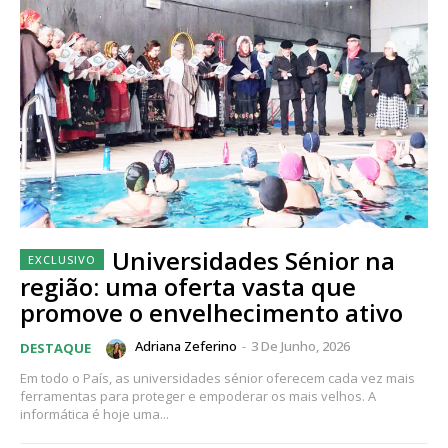
Universidades Sénior na
região: uma oferta vasta que
promove o envelhecimento ativo
Adriana Zeferino
-
3 De Junho, 2026
DESTAQUE
Em todo o País, as universidades sénior oferecem cada vez mais
ferramentas para proteger e empoderar os mais velhos. A
informática é hoje uma...