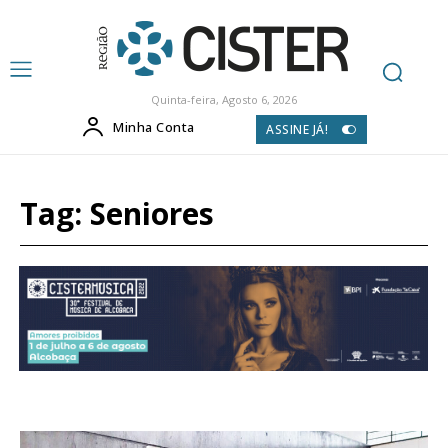
Quinta-feira, Agosto 6, 2026
Minha Conta
ASSINE JÁ!
Tag:
Seniores