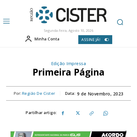
Segunda-feira, Agosto 10, 2026
Minha Conta
ASSINE JÁ!
Edição Impressa
Primeira Página
Por:
Região De Cister
Data:
9 de Novembro, 2023
Partilhar artigo: