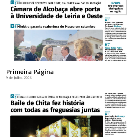
Acesso ao conteúdo online
Acesso aos conteúdos Exclusivos para
assinantes
Ofertas para assinatura anual
Escolha o plano
Primeira Página
9 de Julho, 2026