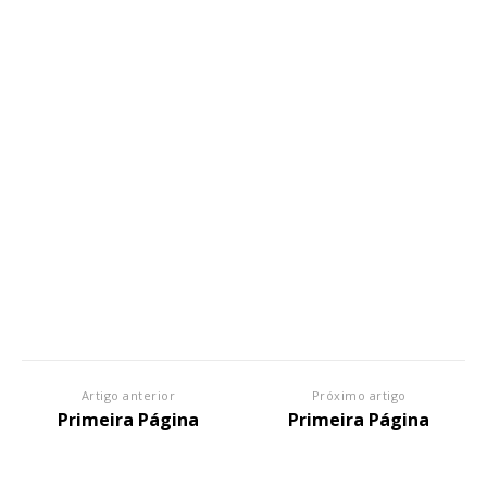
Artigo anterior
Próximo artigo
Primeira Página
Primeira Página