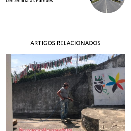
centenária às Paredes
Ofertas para assinatura anual
Escolha o plano
ARTIGOS RELACIONADOS