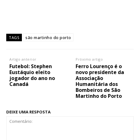
são martinho do porto
TAGS
Artigo anterior
Próximo artigo
Futebol: Stephen
Ferro Lourenço é o
Eustáquio eleito
novo presidente da
jogador do ano no
Associação
Canadá
Humanitária dos
Bombeiros de São
Martinho do Porto
DEIXE UMA RESPOSTA