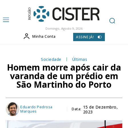
Domingo, Agosto 9, 2026
Minha Conta
ASSINE JÁ!
Sociedade
Últimas
Homem morre após cair da
varanda de um prédio em
São Martinho do Porto
Eduardo Pedrosa
15 de Dezembro,
Data:
Marques
2023