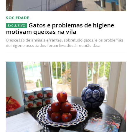
SOCIEDADE
Gatos e problemas de higiene
motivam queixas na vila
O excesso de animais errantes, sobretudo gatos, e os problemas
de higiene associados foram levados à reunião da...