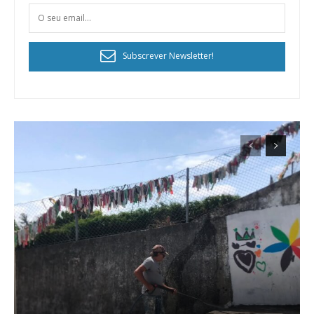
Subscrever Newsletter!
Planos de Assinatura
Faça-se assinante do Região de Cister e ajude-nos a manter este serviço
público!
Sendo assinante terá acesso a todos os conteúdos exclusivos e versões