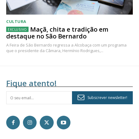
CULTURA
Maçã, chita e tradição em
destaque no São Bernardo
A Feira de São Bernardo regressa a Alcobaça com um programa
que o presidente da Câmara, Hermínio Rodrigues,...
Fique atento!
Subscrever newsletter!