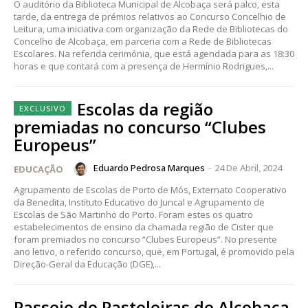
O auditório da Biblioteca Municipal de Alcobaça será palco, esta
tarde, da entrega de prémios relativos ao Concurso Concelhio de
Leitura, uma iniciativa com organização da Rede de Bibliotecas do
Concelho de Alcobaça, em parceria com a Rede de Bibliotecas
Escolares. Na referida cerimónia, que está agendada para as 18:30
horas e que contará com a presença de Hermínio Rodrigues,...
Escolas da região
premiadas no concurso “Clubes
Europeus”
Eduardo Pedrosa Marques
-
24 De Abril, 2024
EDUCAÇÃO
Agrupamento de Escolas de Porto de Mós, Externato Cooperativo
da Benedita, Instituto Educativo do Juncal e Agrupamento de
Escolas de São Martinho do Porto. Foram estes os quatro
estabelecimentos de ensino da chamada região de Cister que
foram premiados no concurso “Clubes Europeus”. No presente
ano letivo, o referido concurso, que, em Portugal, é promovido pela
Direção-Geral da Educação (DGE),...
Passeio de Pasteleiras de Alcobaça