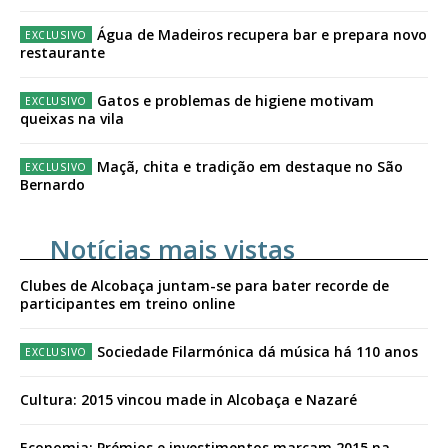
Água de Madeiros recupera bar e prepara novo
restaurante
Gatos e problemas de higiene motivam
queixas na vila
Maçã, chita e tradição em destaque no São
Bernardo
Notícias mais vistas
Clubes de Alcobaça juntam-se para bater recorde de
participantes em treino online
Sociedade Filarmónica dá música há 110 anos
Cultura: 2015 vincou made in Alcobaça e Nazaré
Economia: Prémios e investimentos marcam 2015 na