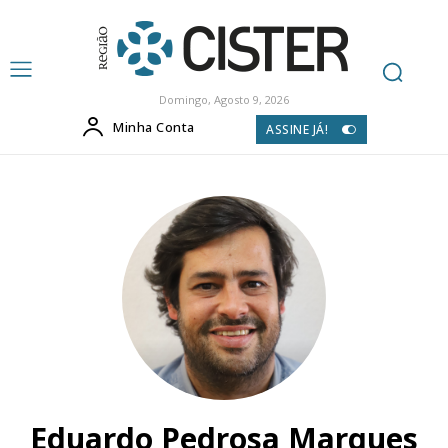
Domingo, Agosto 9, 2026
Minha Conta
ASSINE JÁ!
Eduardo Pedrosa Marques