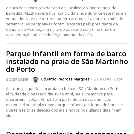
A obra de construção da Área de Localização Empresarial da
Benedita (ALEB) deverá ficar concluída ainda durante este mês e a
venda dos lotes de terreno poderá acontecer a partir do mês de
setembro. As perspetivas foram lançadas pelo presidente da
Câmara de Alcobaça na noite do passado dia 23, no final da
apresentação pública do Regulamento da ALEB,...
Parque infantil em forma de barco
instalado na praia de São Martinho
do Porto
Eduardo Pedrosa Marques
-
2 De Maio, 2024
SOCIEDADE
As crianças que façam praia na baía de São Martinho do Porto
têm, desde o passado dia 19 de abril, mais um motivo para
quererem… voltar. Afinal, foi a partir dessa data que ficou
disponível no areal o novo parque infantil, em forma de barco, e
que tem feito as delícias dos mais novos nos últimos dias. “Tem
sido...