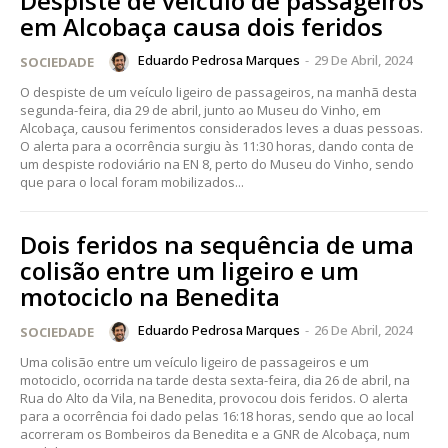
Despiste de veículo de passageiros
em Alcobaça causa dois feridos
Eduardo Pedrosa Marques
-
29 De Abril, 2024
SOCIEDADE
O despiste de um veículo ligeiro de passageiros, na manhã desta
segunda-feira, dia 29 de abril, junto ao Museu do Vinho, em
Alcobaça, causou ferimentos considerados leves a duas pessoas.
O alerta para a ocorrência surgiu às 11:30 horas, dando conta de
um despiste rodoviário na EN 8, perto do Museu do Vinho, sendo
que para o local foram mobilizados...
Dois feridos na sequência de uma
colisão entre um ligeiro e um
motociclo na Benedita
Eduardo Pedrosa Marques
-
26 De Abril, 2024
SOCIEDADE
Uma colisão entre um veículo ligeiro de passageiros e um
motociclo, ocorrida na tarde desta sexta-feira, dia 26 de abril, na
Rua do Alto da Vila, na Benedita, provocou dois feridos. O alerta
para a ocorrência foi dado pelas 16:18 horas, sendo que ao local
acorreram os Bombeiros da Benedita e a GNR de Alcobaça, num