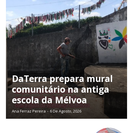
Ofertas para assinatura anual
Escolha o plano
DaTerra prepara mural
comunitário na antiga
escola da Mélvoa
Ana Ferraz Pereira
-
6 De Agosto, 2026