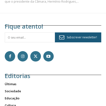
que o presidente da Câmara, Hermínio Rodrigues,...
Fique atento!
Subscrever newsletter!
Editorias
Últimas
Sociedade
Educação
Cultura