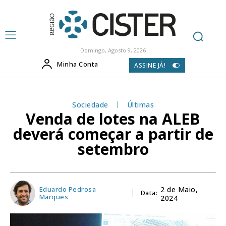
Domingo, Agosto 9, 2026
Minha Conta
ASSINE JÁ!
Sociedade
Últimas
Venda de lotes na ALEB
deverá começar a partir de
setembro
Eduardo Pedrosa
2 de Maio,
Data:
Marques
2024