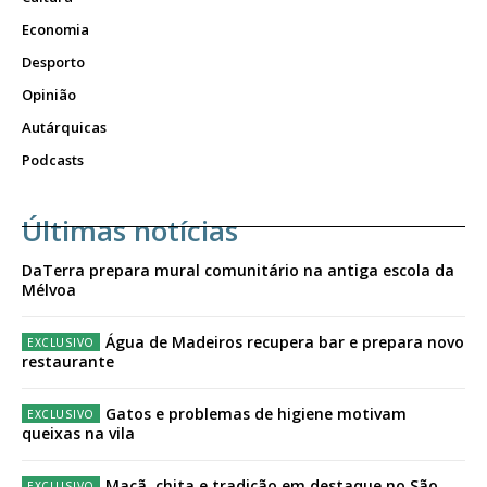
Economia
Desporto
Opinião
Autárquicas
Podcasts
Últimas notícias
DaTerra prepara mural comunitário na antiga escola da
Mélvoa
Água de Madeiros recupera bar e prepara novo
restaurante
Gatos e problemas de higiene motivam
queixas na vila
Maçã, chita e tradição em destaque no São