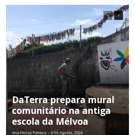
DaTerra prepara mural
comunitário na antiga
escola da Mélvoa
Ana Ferraz Pereira
-
6 De Agosto, 2026