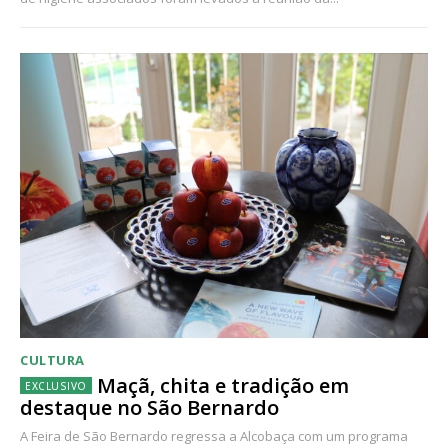
CULTURA
Maçã, chita e tradição em
destaque no São Bernardo
A Feira de São Bernardo regressa a Alcobaça com um programa