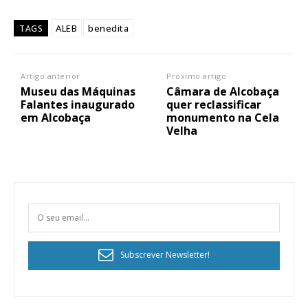
ALEB
benedita
TAGS
Artigo anterior
Próximo artigo
Museu das Máquinas
Câmara de Alcobaça
Falantes inaugurado
quer reclassificar
em Alcobaça
monumento na Cela
Velha
Subscrever Newsletter!