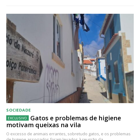
SOCIEDADE
Gatos e problemas de higiene
motivam queixas na vila
O excesso de animais errantes, sobretudo gatos, e os problemas
de higiene associados foram levados à reunião da...