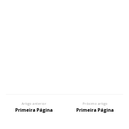
Artigo anterior
Próximo artigo
Primeira Página
Primeira Página