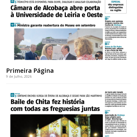
Acesso ao conteúdo online
Acesso aos conteúdos Exclusivos para
assinantes
Ofertas para assinatura anual
Escolha o plano
Primeira Página
9 de Julho, 2026