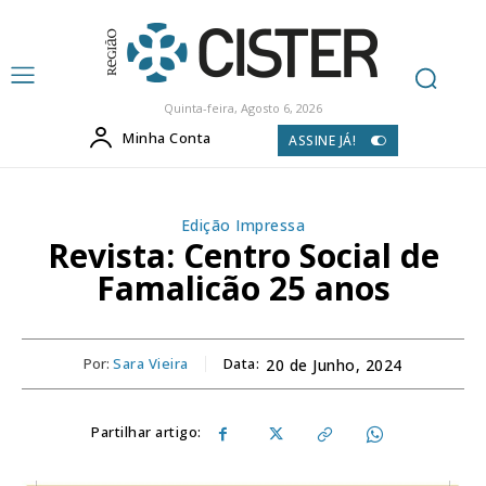
Quinta-feira, Agosto 6, 2026
Minha Conta
ASSINE JÁ!
Edição Impressa
Revista: Centro Social de
Famalicão 25 anos
Por:
Sara Vieira
Data:
20 de Junho, 2024
Partilhar artigo: