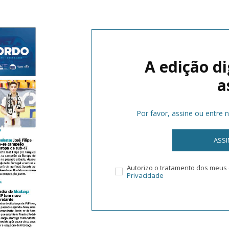
A edição di
a
Por favor, assine ou entre 
ASS
Autorizo o tratamento dos meu
Privacidade