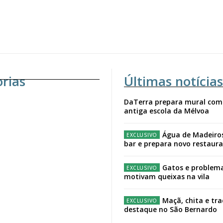
orias
Últimas notícias
DaTerra prepara mural com
antiga escola da Mélvoa
Água de Madeiro
bar e prepara novo restaur
Gatos e problema
motivam queixas na vila
Maçã, chita e tr
destaque no São Bernardo