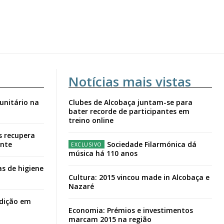
Notícias mais vistas
unitário na
Clubes de Alcobaça juntam-se para
bater recorde de participantes em
treino online
s recupera
ante
Sociedade Filarmónica dá
música há 110 anos
s de higiene
Cultura: 2015 vincou made in Alcobaça e
Nazaré
adição em
Economia: Prémios e investimentos
marcam 2015 na região