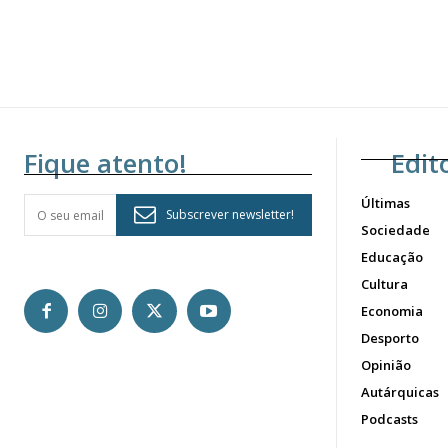
Fique atento!
Edit
Últimas
Subscrever newsletter!
Sociedade
Educação
Cultura
Economia
Desporto
Opinião
Autárquicas
Podcasts