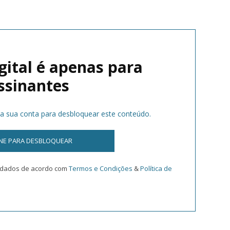
gital é apenas para
ssinantes
na sua conta para desbloquear este conteúdo.
INE PARA DESBLOQUEAR
s dados de acordo com
Termos e Condições
&
Política de