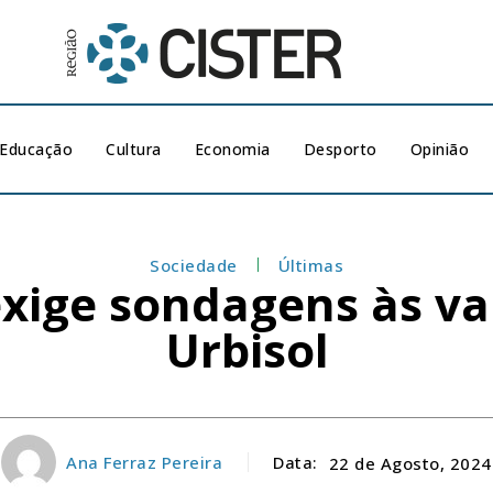
Educação
Cultura
Economia
Desporto
Opinião
Sociedade
Últimas
xige sondagens às var
Urbisol
Ana Ferraz Pereira
Data:
22 de Agosto, 2024