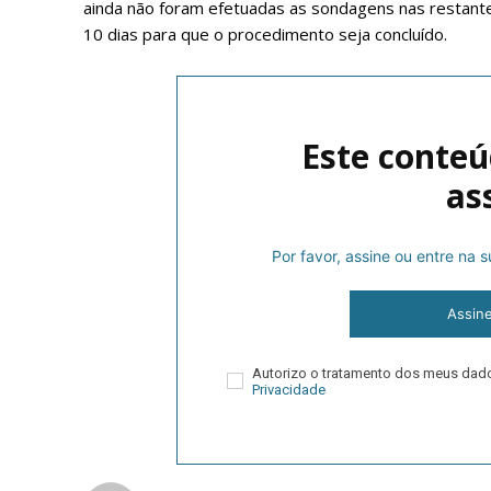
ainda não foram efetuadas as sondagens nas restant
10 dias para que o procedimento seja concluído.
Este conteú
as
Por favor, assine ou entre na
P
Assin
Faça-se
Autorizo o tratamento dos meus da
Privacidade