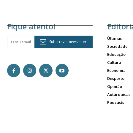
Fique atento!
Editori
Últimas
Subscrever newsletter!
Sociedade
Educação
Cultura
Economia
Desporto
Opinião
Autárquicas
Podcasts