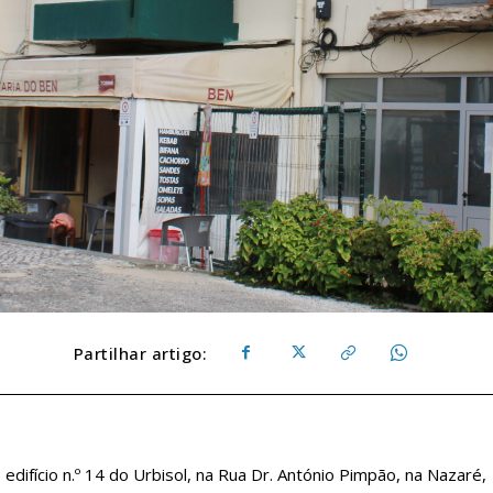
Partilhar artigo:
difício n.º 14 do Urbisol, na Rua Dr. António Pimpão, na Nazaré,