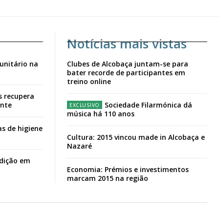
Notícias mais vistas
unitário na
Clubes de Alcobaça juntam-se para
bater recorde de participantes em
treino online
s recupera
ante
Sociedade Filarmónica dá
música há 110 anos
s de higiene
Cultura: 2015 vincou made in Alcobaça e
Nazaré
adição em
Economia: Prémios e investimentos
marcam 2015 na região