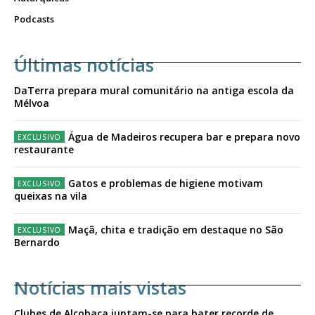
Podcasts
Últimas notícias
DaTerra prepara mural comunitário na antiga escola da
Mélvoa
Água de Madeiros recupera bar e prepara novo
restaurante
Gatos e problemas de higiene motivam
queixas na vila
Maçã, chita e tradição em destaque no São
Bernardo
Notícias mais vistas
Clubes de Alcobaça juntam-se para bater recorde de