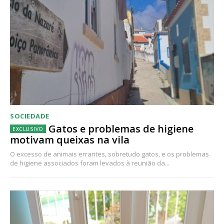
SOCIEDADE
Gatos e problemas de higiene
motivam queixas na vila
O excesso de animais errantes, sobretudo gatos, e os problemas
de higiene associados foram levados à reunião da...