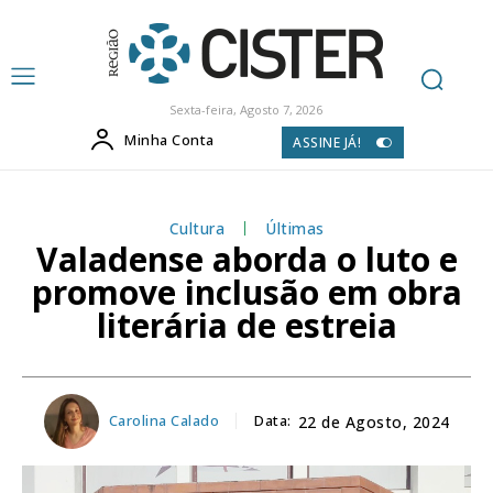
Sexta-feira, Agosto 7, 2026
Minha Conta
ASSINE JÁ!
Cultura
Últimas
Valadense aborda o luto e
promove inclusão em obra
literária de estreia
Carolina Calado
Data:
22 de Agosto, 2024