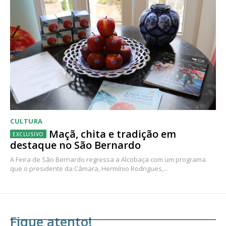
CULTURA
Maçã, chita e tradição em
destaque no São Bernardo
A Feira de São Bernardo regressa a Alcobaça com um programa
que o presidente da Câmara, Hermínio Rodrigues,...
Fique atento!