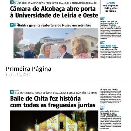
Acesso ao conteúdo online
Acesso aos conteúdos Exclusivos para
assinantes
Ofertas para assinatura anual
Escolha o plano
Primeira Página
9 de Julho, 2026