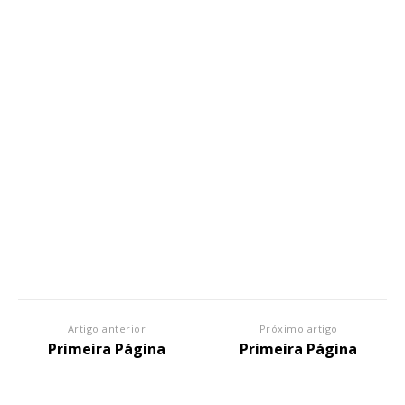
Artigo anterior
Próximo artigo
Primeira Página
Primeira Página