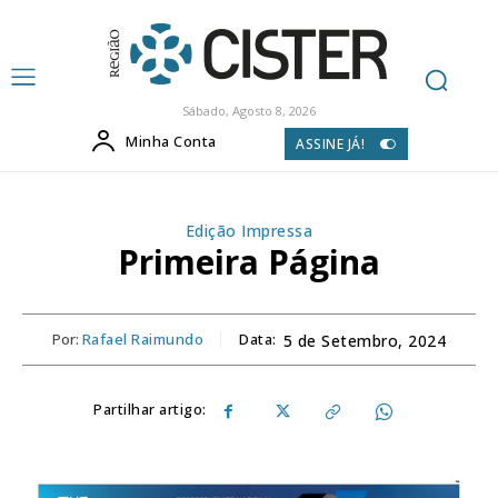
Sábado, Agosto 8, 2026
Minha Conta
ASSINE JÁ!
Edição Impressa
Primeira Página
Por:
Rafael Raimundo
Data:
5 de Setembro, 2024
Partilhar artigo: