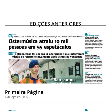
EDIÇÕES ANTERIORES
Primeira Página
6 de Agosto, 2026
Planos de Assinatura