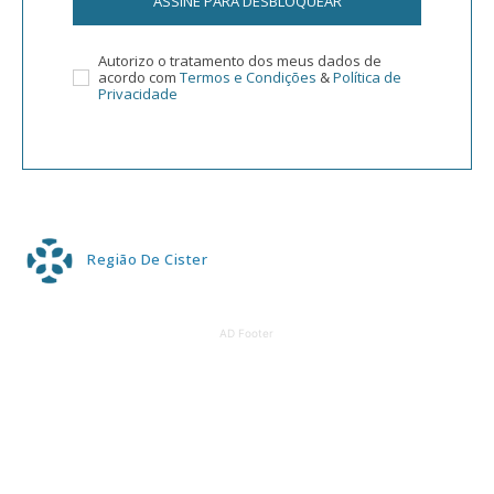
ASSINE PARA DESBLOQUEAR
Autorizo o tratamento dos meus dados de
acordo com
Termos e Condições
&
Política de
Privacidade
Região De Cister
AD Footer