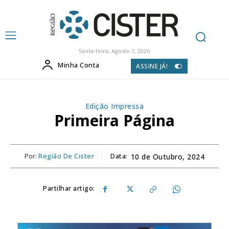
Sexta-feira, Agosto 7, 2026
Minha Conta
ASSINE JÁ!
Edição Impressa
Primeira Página
Por:
Região De Cister
Data:
10 de Outubro, 2024
Partilhar artigo: