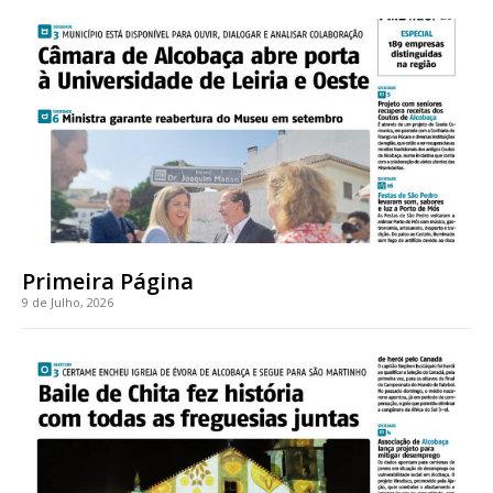
Acesso ao conteúdo online
Acesso aos conteúdos Exclusivos para
assinantes
Ofertas para assinatura anual
Escolha o plano
Primeira Página
9 de Julho, 2026