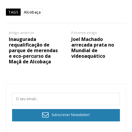
Alcobaça
TAGS
Artigo anterior
Próximo artigo
Inaugurada
Joel Machado
requalificação de
arrecada prata no
parque de merendas
Mundial de
e eco-percurso da
vídeoaquático
Maçã de Alcobaça
Subscrever Newsletter!