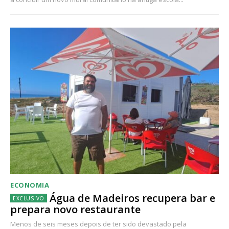
ECONOMIA
Água de Madeiros recupera bar e
prepara novo restaurante
Menos de seis meses depois de ter sido devastado pela