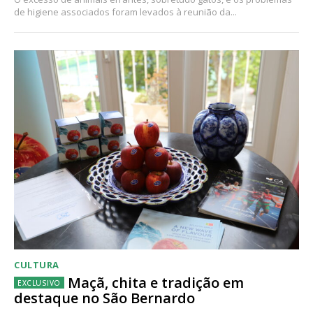
de higiene associados foram levados à reunião da...
CULTURA
Maçã, chita e tradição em
destaque no São Bernardo