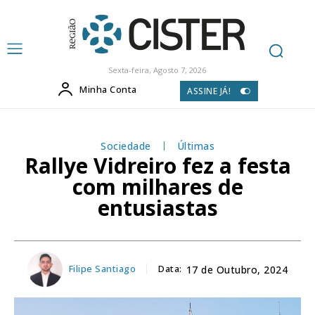
Sexta-feira, Agosto 7, 2026
Minha Conta
ASSINE JÁ!
Sociedade
Últimas
Rallye Vidreiro fez a festa
com milhares de
entusiastas
Filipe Santiago
Data:
17 de Outubro, 2024