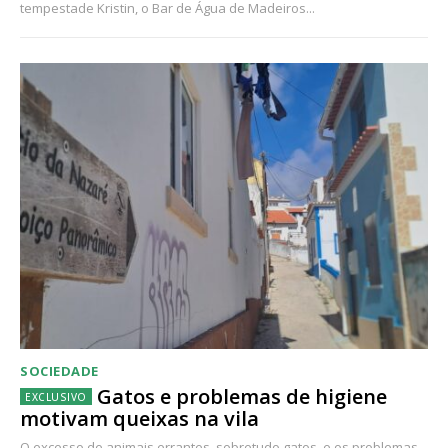
tempestade Kristin, o Bar de Água de Madeiros...
SOCIEDADE
Gatos e problemas de higiene
motivam queixas na vila
O excesso de animais errantes, sobretudo gatos, e os problemas