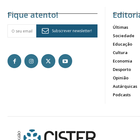
Fique atento!
Editori
Últimas
Subscrever newsletter!
Sociedade
Educação
Cultura
Economia
Desporto
Opinião
Autárquicas
Podcasts