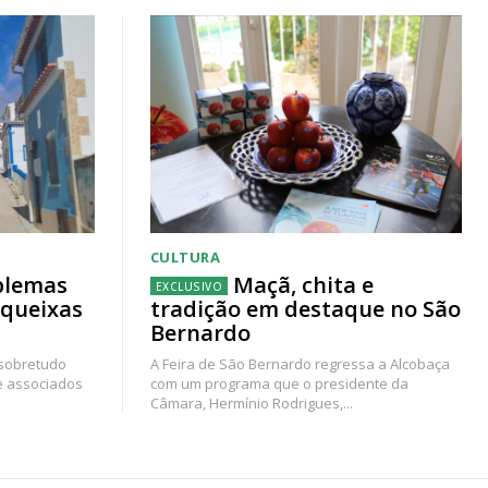
CULTURA
blemas
Maçã, chita e
 queixas
tradição em destaque no São
Bernardo
 sobretudo
A Feira de São Bernardo regressa a Alcobaça
e associados
com um programa que o presidente da
Câmara, Hermínio Rodrigues,...