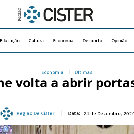
Educação
Cultura
Economia
Desporto
Opinião
Economia
Últimas
e volta a abrir port
Região De Cister
Data:
24 de Dezembro, 202