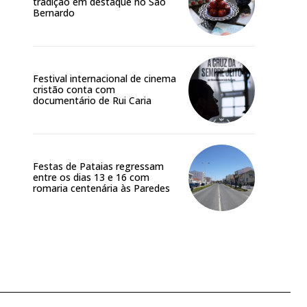
tradição em destaque no São
Bernardo
Festival internacional de cinema
cristão conta com
documentário de Rui Caria
Festas de Pataias regressam
entre os dias 13 e 16 com
romaria centenária às Paredes