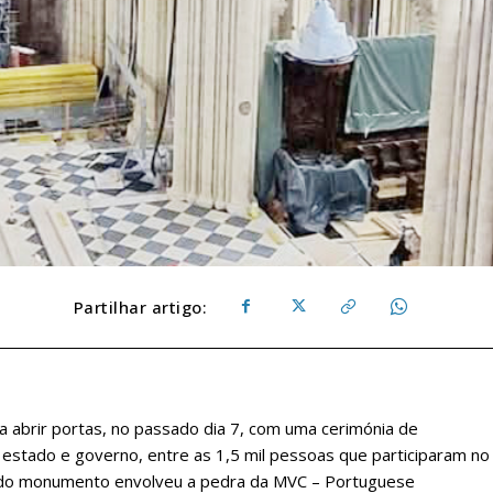
Partilhar artigo:
 abrir portas, no passado dia 7, com uma cerimónia de
estado e governo, entre as 1,5 mil pessoas que participaram no
 do monumento envolveu a pedra da MVC – Portuguese