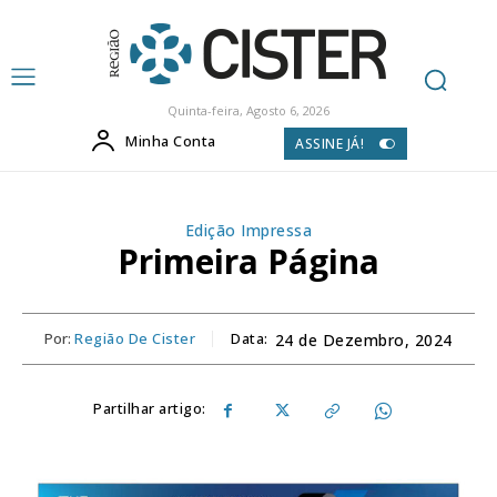
Quinta-feira, Agosto 6, 2026
Minha Conta
ASSINE JÁ!
Edição Impressa
Primeira Página
Por:
Região De Cister
Data:
24 de Dezembro, 2024
Partilhar artigo: