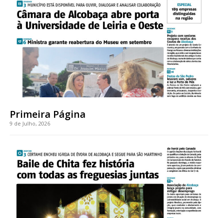
Acesso ao conteúdo online
Acesso aos conteúdos Exclusivos para
assinantes
Ofertas para assinatura anual
Escolha o plano
Primeira Página
9 de Julho, 2026