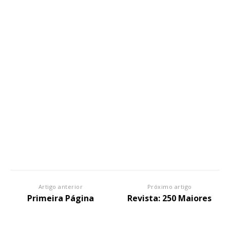
Artigo anterior
Próximo artigo
Primeira Página
Revista: 250 Maiores