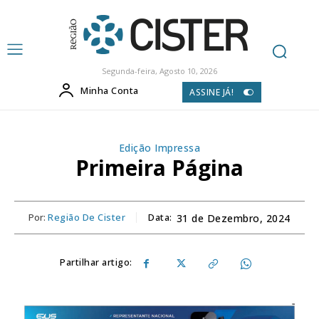
Segunda-feira, Agosto 10, 2026
Minha Conta
ASSINE JÁ!
Edição Impressa
Primeira Página
Por:
Região De Cister
Data:
31 de Dezembro, 2024
Partilhar artigo: