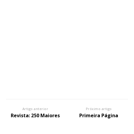
Artigo anterior
Próximo artigo
Revista: 250 Maiores
Primeira Página