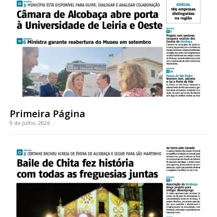
Acesso ao conteúdo online
Acesso aos conteúdos Exclusivos para
assinantes
Ofertas para assinatura anual
Escolha o plano
Primeira Página
9 de Julho, 2026