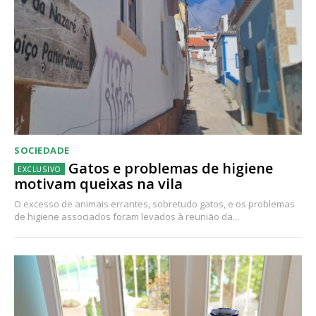
SOCIEDADE
Gatos e problemas de higiene
motivam queixas na vila
O excesso de animais errantes, sobretudo gatos, e os problemas
de higiene associados foram levados à reunião da...