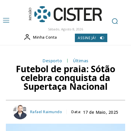
Sábado, Agosto 8, 2026
Minha Conta
ASSINE JÁ!
Desporto
Últimas
Futebol de praia: Sótão
celebra conquista da
Supertaça Nacional
Rafael Raimundo
Data:
17 de Maio, 2025