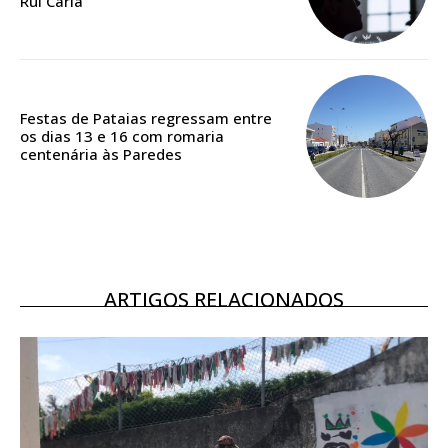
Rui Caria
Acesso ao conteúdo online
Acesso aos conteúdos Exclusivos para
assinantes
Ofertas para assinatura anual
Festas de Pataias regressam entre
os dias 13 e 16 com romaria
Escolha o plano
centenária às Paredes
ARTIGOS RELACIONADOS