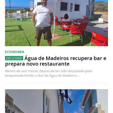
ECONOMIA
Água de Madeiros recupera bar e
prepara novo restaurante
Menos de seis meses depois de ter sido devastado pela
tempestade Kristin, o Bar de Água de Madeiros...