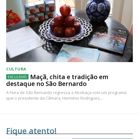
CULTURA
Maçã, chita e tradição em
destaque no São Bernardo
A Feira de São Bernardo regressa a Alcobaça com um programa
que o presidente da Câmara, Hermínio Rodrigues,...
Fique atento!