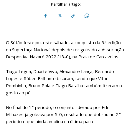
Partilhar artigo:
O Sótão festejou, este sábado, a conquista da 5.ª edição
da Supertaça Nacional depois de ter goleado a Associação
Desportiva Nazaré 2022 (13-0), na Praia de Carcavelos.
Tiago Légua, Duarte Vivo, Alexandre Lança, Bernardo
Lopes e Rúben Brilhante bisaram, sendo que Vítor
Pombinha, Bruno Pola e Tiago Batalha também fizeram o
gosto ao pé.
No final do 1.º período, o conjunto liderado por Edi
Milhazes já goleava por 5-0, resultado que dobrou no 2.º
período e que ainda ampliou na última parte.