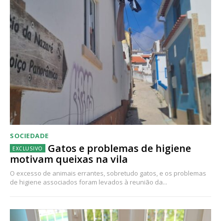
SOCIEDADE
Gatos e problemas de higiene
motivam queixas na vila
O excesso de animais errantes, sobretudo gatos, e os problemas
de higiene associados foram levados à reunião da...