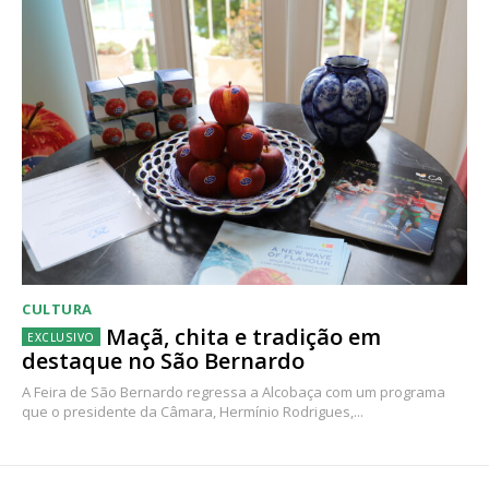
CULTURA
Maçã, chita e tradição em
destaque no São Bernardo
A Feira de São Bernardo regressa a Alcobaça com um programa
que o presidente da Câmara, Hermínio Rodrigues,...