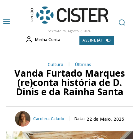
Sexta-feira, Agosto 7, 2026
Minha Conta
ASSINE JÁ!
Cultura
Últimas
Vanda Furtado Marques
(re)conta história de D.
Dinis e da Rainha Santa
Carolina Calado
Data:
22 de Maio, 2025