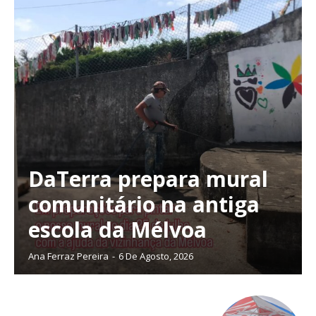
DaTerra prepara mural
comunitário na antiga
escola da Mélvoa
Ana Ferraz Pereira
-
6 De Agosto, 2026
Planos de Assinatura