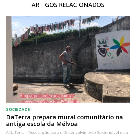
ARTIGOS RELACIONADOS
SOCIEDADE
DaTerra prepara mural comunitário na
antiga escola da Mélvoa
A DaTerra – Associação para o Desenvolvimento Sustentável está