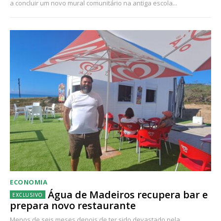
a concluir um novo mural comunitário na antiga escola...
ECONOMIA
Água de Madeiros recupera bar e
prepara novo restaurante
Menos de seis meses depois de ter sido devastado pela