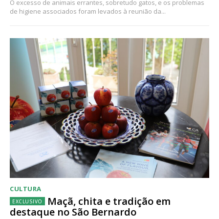
O excesso de animais errantes, sobretudo gatos, e os problemas
de higiene associados foram levados à reunião da...
CULTURA
Maçã, chita e tradição em
destaque no São Bernardo