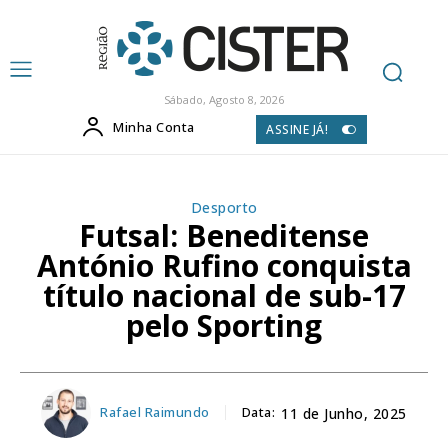
Sábado, Agosto 8, 2026
Minha Conta
ASSINE JÁ!
Desporto
Futsal: Beneditense
António Rufino conquista
título nacional de sub-17
pelo Sporting
Rafael Raimundo
Data:
11 de Junho, 2025