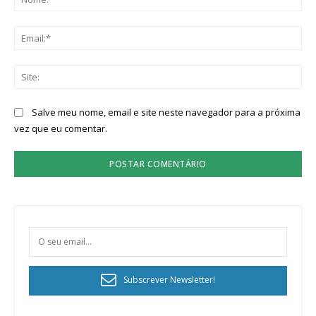
Ema
Sit
Salve meu nome, email e site neste navegador para a próxima
vez que eu comentar.
Subscrever Newsletter!