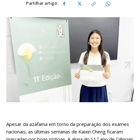
Partilhar artigo:
Apesar da azáfama em torno da preparação dos exames
nacionais, as últimas semanas de Kaixin Cheng ficaram
marcadas por boas notícias. A aluna do 11.º ano de Ciências