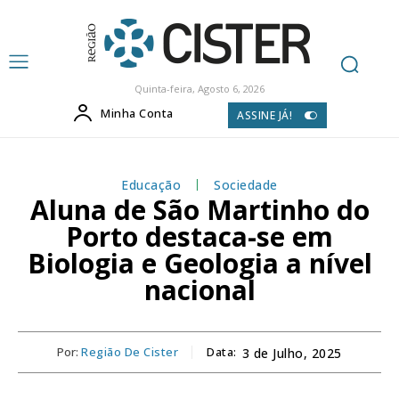
Quinta-feira, Agosto 6, 2026
Minha Conta
ASSINE JÁ!
Educação
Sociedade
Aluna de São Martinho do
Porto destaca-se em
Biologia e Geologia a nível
nacional
Por:
Região De Cister
Data:
3 de Julho, 2025