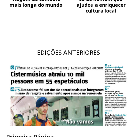
mais longa do mundo
ajudou a enriquecer
cultura local
EDIÇÕES ANTERIORES
Primeira Página