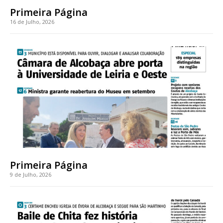
Primeira Página
16 de Julho, 2026
Acesso ao conteúdo online
Acesso aos conteúdos Exclusivos para
assinantes
Ofertas para assinatura anual
Escolha o plano
Primeira Página
9 de Julho, 2026