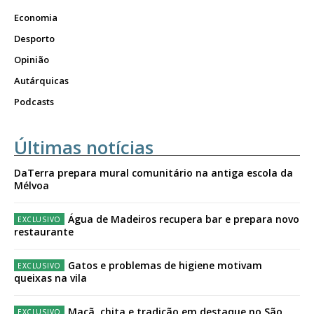
Economia
Desporto
Opinião
Autárquicas
Podcasts
Últimas notícias
DaTerra prepara mural comunitário na antiga escola da
Mélvoa
Água de Madeiros recupera bar e prepara novo
restaurante
Gatos e problemas de higiene motivam
queixas na vila
Maçã, chita e tradição em destaque no São