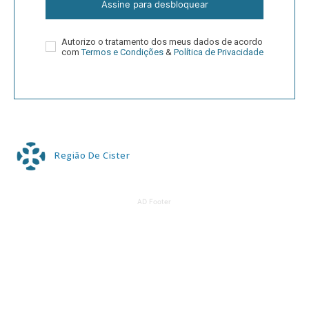
Assine para desbloquear
Autorizo o tratamento dos meus dados de acordo
com
Termos e Condições
&
Política de Privacidade
Região De Cister
AD Footer