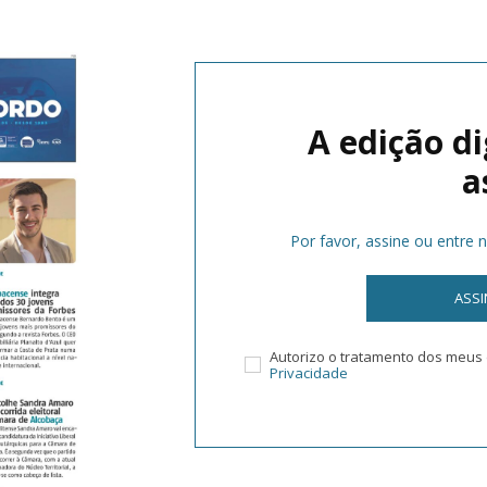
A edição di
a
Por favor, assine ou entre 
ASS
Autorizo o tratamento dos meu
Privacidade