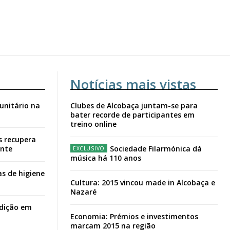
Notícias mais vistas
unitário na
Clubes de Alcobaça juntam-se para
bater recorde de participantes em
treino online
s recupera
ante
Sociedade Filarmónica dá
música há 110 anos
s de higiene
Cultura: 2015 vincou made in Alcobaça e
Nazaré
adição em
Economia: Prémios e investimentos
marcam 2015 na região