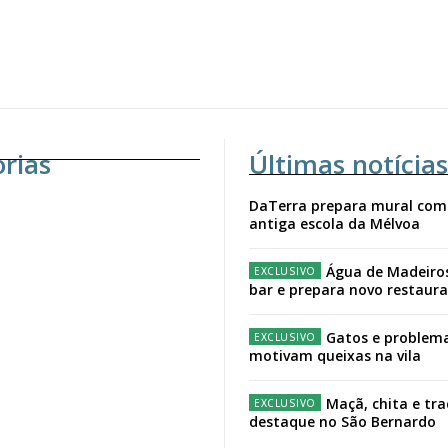
orias
Últimas notícias
DaTerra prepara mural com
antiga escola da Mélvoa
Água de Madeiro
bar e prepara novo restaur
Gatos e problema
motivam queixas na vila
Maçã, chita e tr
destaque no São Bernardo