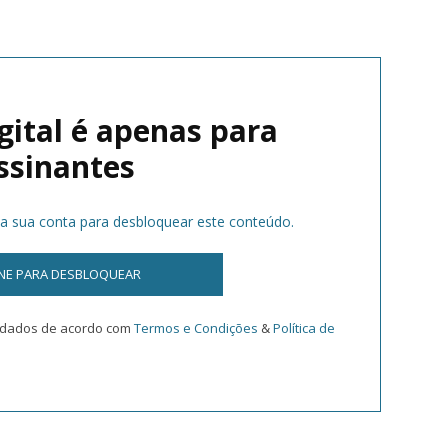
gital é apenas para
ssinantes
na sua conta para desbloquear este conteúdo.
INE PARA DESBLOQUEAR
s dados de acordo com
Termos e Condições
&
Política de