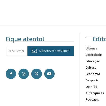
Fique atento!
Edit
Últimas
Subscrever newsletter!
Sociedade
Educação
Cultura
Economia
Desporto
Opinião
Autárquicas
Podcasts