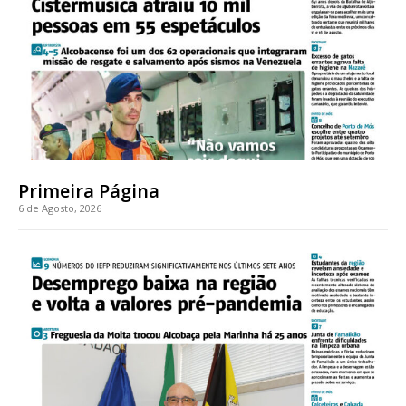
Primeira Página
6 de Agosto, 2026
Planos de Assinatura
Faça-se assinante do Região de Cister e ajude-nos a manter este serviço
público!