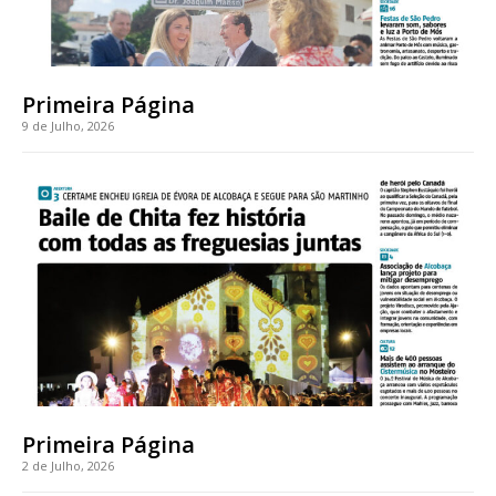
assinantes
Ofertas para assinatura anual
Primeira Página
Escolha o plano
9 de Julho, 2026
Primeira Página
2 de Julho, 2026