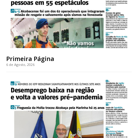
Primeira Página
6 de Agosto, 2026
Planos de Assinatura
Faça-se assinante do Região de Cister e ajude-nos a manter este serviço
público!