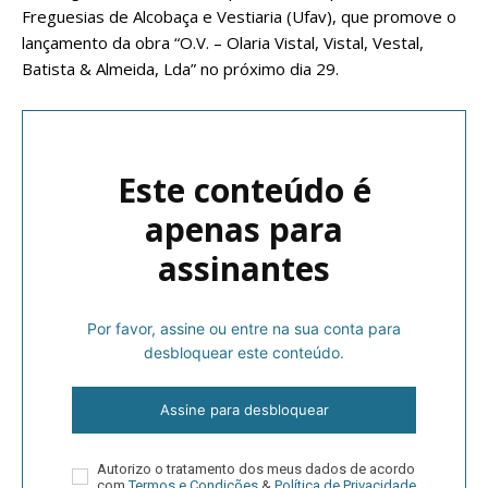
Freguesias de Alcobaça e Vestiaria (Ufav), que promove o
lançamento da obra “O.V. – Olaria Vistal, Vistal, Vestal,
Batista & Almeida, Lda” no próximo dia 29.
Este conteúdo é
apenas para
assinantes
Por favor, assine ou entre na sua conta para
desbloquear este conteúdo.
Assine para desbloquear
Autorizo o tratamento dos meus dados de acordo
com
Termos e Condições
&
Política de Privacidade