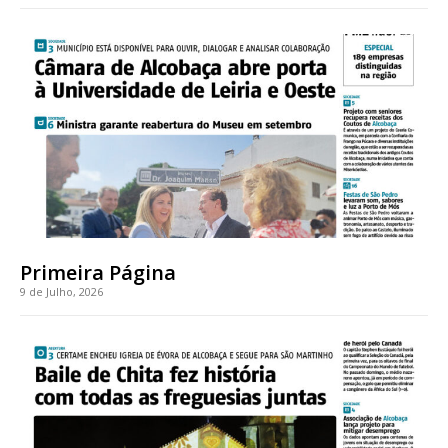
Acesso ao conteúdo online
Acesso aos conteúdos Exclusivos para
assinantes
Ofertas para assinatura anual
Escolha o plano
Primeira Página
9 de Julho, 2026