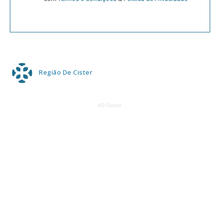
Região De Cister
AD Footer