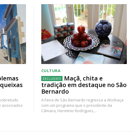
CULTURA
blemas
Maçã, chita e
 queixas
tradição em destaque no São
Bernardo
 sobretudo
A Feira de São Bernardo regressa a Alcobaça
e associados
com um programa que o presidente da
Câmara, Hermínio Rodrigues,...