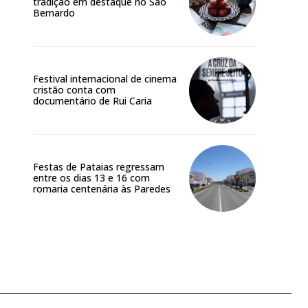
tradição em destaque no São
Bernardo
Festival internacional de cinema
cristão conta com
documentário de Rui Caria
Site:
Festas de Pataias regressam
entre os dias 13 e 16 com
romaria centenária às Paredes