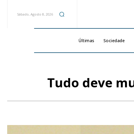
Sábado, Agosto 8, 2026
Últimas
Sociedade
Tudo deve mu