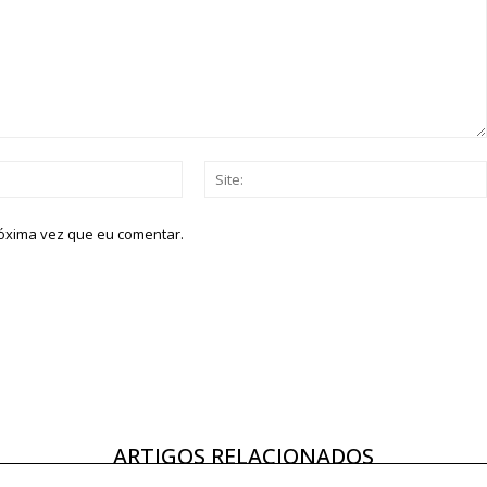
Email:*
róxima vez que eu comentar.
ARTIGOS RELACIONADOS