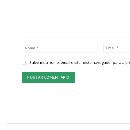
Comentário:
Nome:*
Salve meu nome, email e site neste navegador para a p