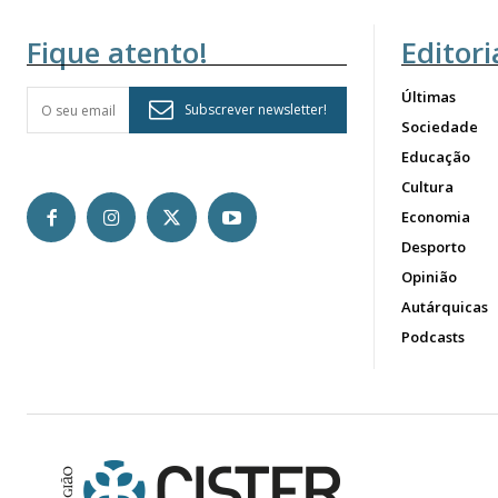
Fique atento!
Editori
Últimas
Subscrever newsletter!
Sociedade
Educação
Cultura
Economia
Desporto
Opinião
Autárquicas
Podcasts