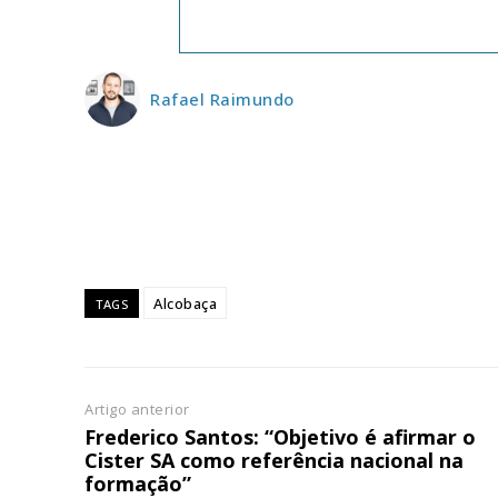
ASSIN
IMPR
3
Rafael Raimundo
12 m
Edição em papel ent
em sua casa
Acesso ao conteúdo
Acesso aos conteúd
Alcobaça
TAGS
assinantes
Ofertas para assina
Artigo anterior
Escolha
Frederico Santos: “Objetivo é afirmar o
Cister SA como referência nacional na
formação”