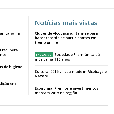
Notícias mais vistas
unitário na
Clubes de Alcobaça juntam-se para
bater recorde de participantes em
treino online
s recupera
ante
Sociedade Filarmónica dá
música há 110 anos
s de higiene
Cultura: 2015 vincou made in Alcobaça e
Nazaré
adição em
Economia: Prémios e investimentos
marcam 2015 na região