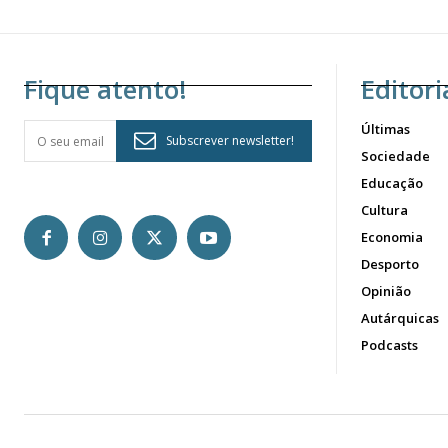
Fique atento!
Editori
Últimas
Subscrever newsletter!
Sociedade
Educação
Cultura
Economia
Desporto
Opinião
Autárquicas
Podcasts