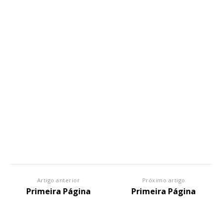
Artigo anterior
Próximo artigo
Primeira Página
Primeira Página