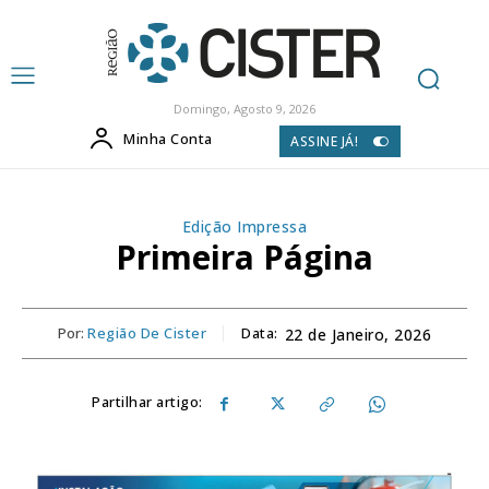
Domingo, Agosto 9, 2026
Minha Conta
ASSINE JÁ!
Edição Impressa
Primeira Página
Por:
Região De Cister
Data:
22 de Janeiro, 2026
Partilhar artigo: