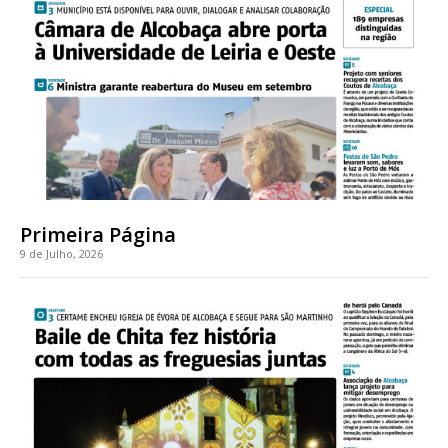
Acesso ao conteúdo online
Acesso aos conteúdos Exclusivos para
assinantes
Ofertas para assinatura anual
Escolha o plano
Primeira Página
9 de Julho, 2026