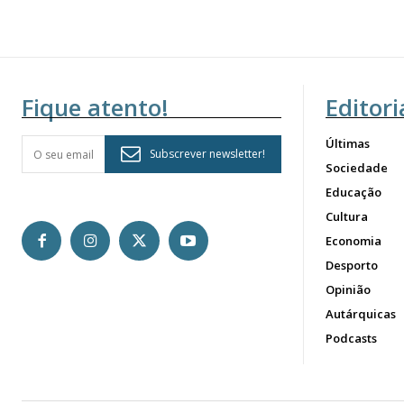
Fique atento!
Editori
Últimas
Subscrever newsletter!
Sociedade
Educação
Cultura
Economia
Desporto
Opinião
Autárquicas
Podcasts