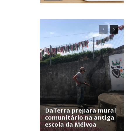
ra
público!
DaTerra prepara mural
comunitário na antiga
escola da Mélvoa