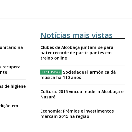
Notícias mais vistas
unitário na
Clubes de Alcobaça juntam-se para
bater recorde de participantes em
treino online
s recupera
ante
Sociedade Filarmónica dá
música há 110 anos
s de higiene
Cultura: 2015 vincou made in Alcobaça e
Nazaré
adição em
Economia: Prémios e investimentos
marcam 2015 na região