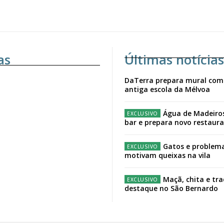
as
Últimas notícias
DaTerra prepara mural com
antiga escola da Mélvoa
Água de Madeiro
bar e prepara novo restaur
Gatos e problema
motivam queixas na vila
Maçã, chita e tr
destaque no São Bernardo