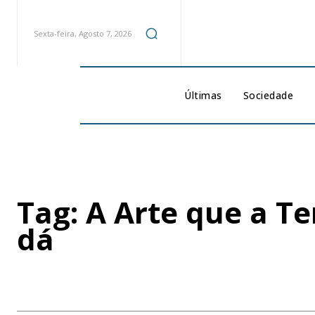
Sexta-feira, Agosto 7, 2026
Últimas
Sociedade
Tag:
A Arte que a Te
dá