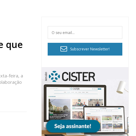
e que
Subscrever Newsletter!
ta-feira, a
colaboração