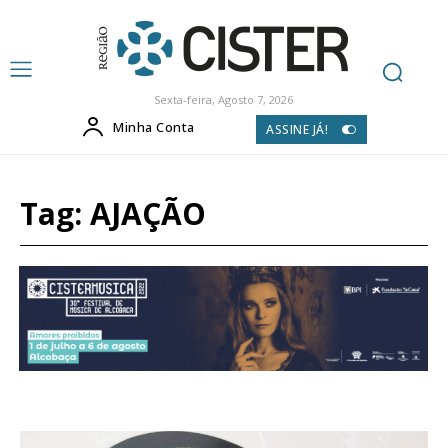
Sexta-feira, Agosto 7, 2026
Minha Conta
ASSINE JÁ!
Tag:
AJAÇÃO