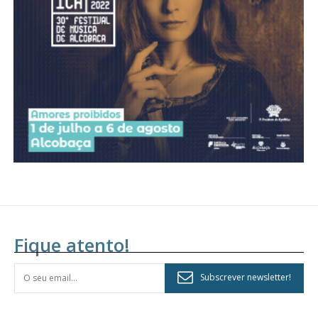
assinantes
Ofertas para assinatura anual
Escolha o plano
Fique atento!
Subscrever newsletter!